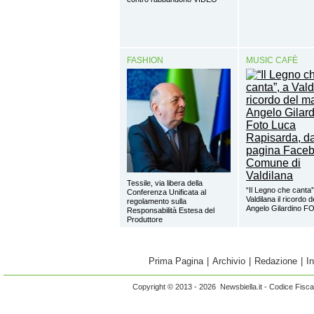
FASHION
MUSIC CAFÈ
Tessile, via libera della
“Il Legno che canta”
Conferenza Unificata al
Valdilana il ricordo 
regolamento sulla
Angelo Gilardino 
Responsabilità Estesa del
Produttore
Prima Pagina
|
Archivio
|
Redazione
|
I
Copyright © 2013 - 2026 Newsbiella.it - Codice Fisc