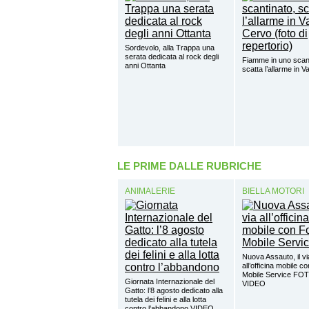
Sordevolo, alla Trappa una
serata dedicata al rock degli
Fiamme in uno scant
anni Ottanta
scatta l’allarme in V
LE PRIME DALLE RUBRICHE
ANIMALERIE
BIELLA MOTORI
Nuova Assauto, il vi
all’officina mobile c
Mobile Service FO
Giornata Internazionale del
VIDEO
Gatto: l’8 agosto dedicato alla
tutela dei felini e alla lotta
contro l’abbandono VIDEO