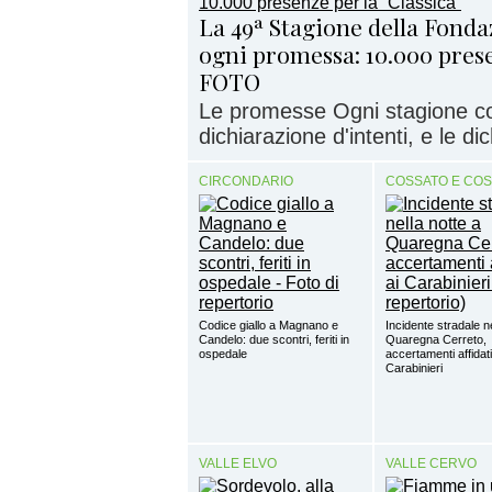
La 49ª Stagione della Fonda
ogni promessa: 10.000 prese
FOTO
Le promesse Ogni stagione c
dichiarazione d'intenti, e le di
CIRCONDARIO
COSSATO E CO
Codice giallo a Magnano e
Incidente stradale ne
Candelo: due scontri, feriti in
Quaregna Cerreto,
ospedale
accertamenti affidati
Carabinieri
VALLE ELVO
VALLE CERVO