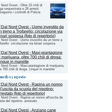
 Nord Ovest - Oltre 10 chili di
ga sequestrata e 28 arresti:
seguono i controlli di Polizia
 Nord Ovest - Uomo investito da un treno a
farello: circolazione via binari sospesa
 Nord Ovest - Maxi-piantagione di marijuana,
re 700 chili di droga: cinque in manette
unedì 03 agosto
 Nord Ovest - Rapina un nonno all'uscita da
ola del nipotino: arrestato