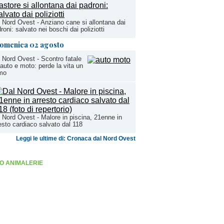
 Nord Ovest - Anziano cane si allontana dai
roni: salvato nei boschi dai poliziotti
omenica 02 agosto
 Nord Ovest - Scontro fatale
 auto e moto: perde la vita un
mo
 Nord Ovest - Malore in piscina, 21enne in
esto cardiaco salvato dal 118
Leggi le ultime di: Cronaca dal Nord Ovest
O ANIMALERIE