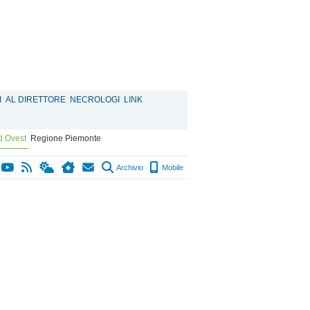
I
AL DIRETTORE
NECROLOGI
LINK
d Ovest
Regione Piemonte
Archivio
Mobile