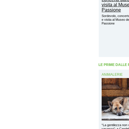
Sordevolo, concert
e visita al Museo de
Passione
LE PRIME DALLE
ANIMALERIE
“La gentilezza non 
vacanza”: a Cande