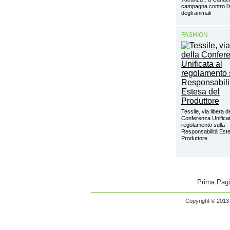
campagna contro l
degli animali
FASHION
Tessile, via libera d
Conferenza Unificat
regolamento sulla
Responsabilità Este
Produttore
Prima Pag
Copyright © 2013 