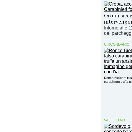
Oropa, acce
intervengon
Intorno alle 1
del parcheggi
CIRCONDARIO
Ronco Biellese: fal
carabiniere truffa 
VALLE ELVO