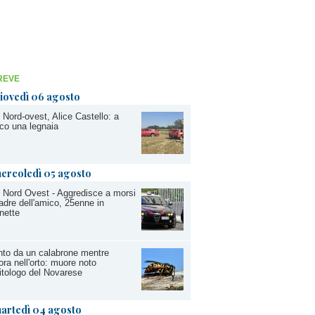
REVE
iovedì 06 agosto
 Nord-ovest, Alice Castello: a
co una legnaia
ercoledì 05 agosto
 Nord Ovest - Aggredisce a morsi
padre dell'amico, 25enne in
nette
to da un calabrone mentre
ora nell'orto: muore noto
itologo del Novarese
artedì 04 agosto