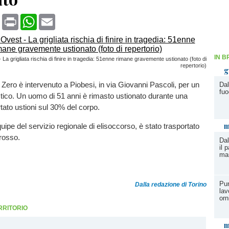
book
X
Print
WhatsApp
Email
IN B
La grigliata rischia di finire in tragedia: 51enne rimane gravemente ustionato (foto di
repertorio)
g
a Zero è intervenuto a Piobesi, in via Giovanni Pascoli, per un
Dal
fuo
tico. Un uomo di 51 anni è rimasto ustionato durante una
ortato ustioni sul 30% del corpo.
m
uipe del servizio regionale di elisoccorso, è stato trasportato
 rosso.
Dal
il 
ma
Pun
Dalla redazione di Torino
lav
orn
RRITORIO
m