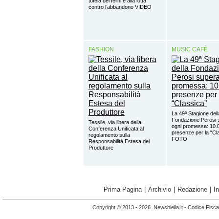
tutela dei felini e alla lotta
contro l’abbandono VIDEO
FASHION
MUSIC CAFÈ
La 49ª Stagione dell
Fondazione Perosi 
Tessile, via libera della
ogni promessa: 10.
Conferenza Unificata al
presenze per la “Cl
regolamento sulla
FOTO
Responsabilità Estesa del
Produttore
Prima Pagina
|
Archivio
|
Redazione
|
I
Copyright © 2013 - 2026 Newsbiella.it - Codice Fisc