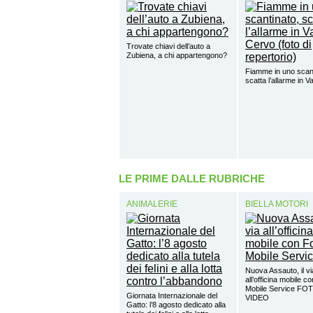
Trovate chiavi dell’auto a
Zubiena, a chi appartengono?
Fiamme in uno scant
scatta l’allarme in V
LE PRIME DALLE RUBRICHE
ANIMALERIE
BIELLA MOTORI
Nuova Assauto, il vi
all’officina mobile c
Mobile Service FO
Giornata Internazionale del
VIDEO
Gatto: l’8 agosto dedicato alla