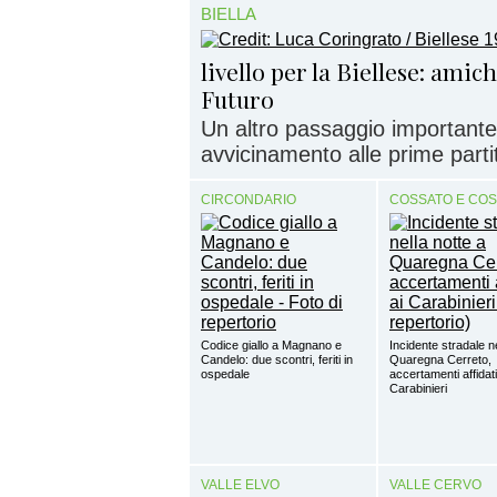
BIELLA
livello per la Biellese: amic
Futuro
Un altro passaggio importante
avvicinamento alle prime partite
CIRCONDARIO
COSSATO E CO
Codice giallo a Magnano e
Incidente stradale ne
Candelo: due scontri, feriti in
Quaregna Cerreto,
ospedale
accertamenti affidati
Carabinieri
VALLE ELVO
VALLE CERVO