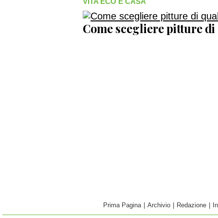
VITA ECO E CASA
Come scegliere pitture di
Prima Pagina
|
Archivio
|
Redazione
|
I