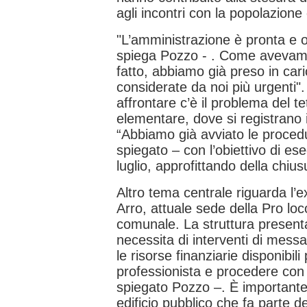
agli incontri con la popolazion
"L’amministrazione è pronta e o
spiega Pozzo - . Come avevam
fatto, abbiamo già preso in cari
considerate da noi più urgenti".
affrontare c’è il problema del te
elementare, dove si registrano i
“Abbiamo già avviato le procedu
spiegato – con l’obiettivo di ese
luglio, approfittando della chiu
Altro tema centrale riguarda l’ex
Arro, attuale sede della Pro loc
comunale. La struttura presenta
necessita di interventi di mess
le risorse finanziarie disponibili
professionista e procedere con 
spiegato Pozzo –. È important
edificio pubblico che fa parte 