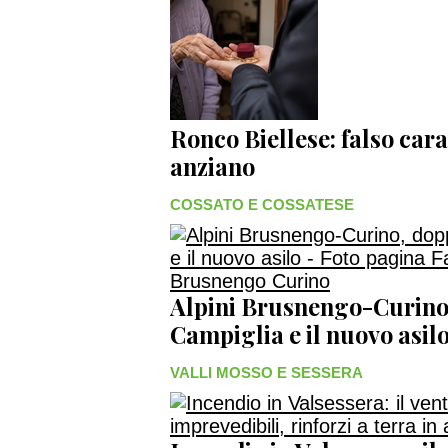
Ronco Biellese: falso cara
anziano
COSSATO E COSSATESE
Alpini Brusnengo-Curino
Campiglia e il nuovo asil
VALLI MOSSO E SESSERA