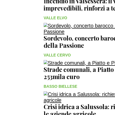
Incendio in Valsessera: il
imprevedibili, rinforzi a 
VALLE ELVO
Sordevolo, concerto baroc
della Passione
VALLE CERVO
Strade comunali, a Piatto
253mila euro
BASSO BIELLESE
Crisi idrica a Salussola: r
le aziende agricole