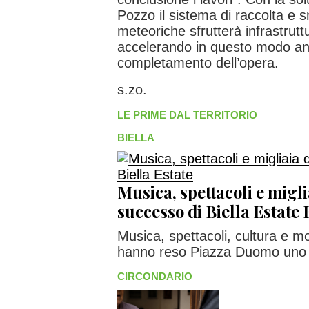
Pozzo il sistema di raccolta e 
meteoriche sfrutterà infrastruttu
accelerando in questo modo anc
completamento dell’opera.
s.zo.
LE PRIME DAL TERRITORIO
BIELLA
Musica, spettacoli e miglia
successo di Biella Estat
Musica, spettacoli, cultura e 
hanno reso Piazza Duomo uno de
CIRCONDARIO