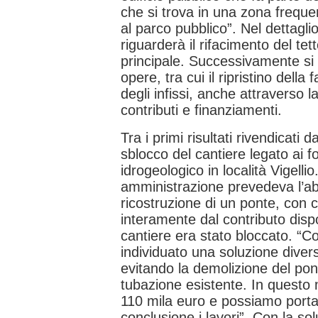
che si trova in una zona frequen
al parco pubblico”. Nel dettaglio
riguarderà il rifacimento del tett
principale. Successivamente si 
opere, tra cui il ripristino della 
degli infissi, anche attraverso l
contributi e finanziamenti.
Tra i primi risultati rivendicati
sblocco del cantiere legato ai fo
idrogeologico in località Vigellio
amministrazione prevedeva l’ab
ricostruzione di un ponte, con c
interamente dal contributo dispo
cantiere era stato bloccato. “C
individuato una soluzione diver
evitando la demolizione del pon
tubazione esistente. In questo 
110 mila euro e possiamo port
conclusione i lavori”. Con la so