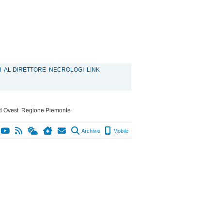
I
AL DIRETTORE
NECROLOGI
LINK
d Ovest
Regione Piemonte
Archivio
Mobile