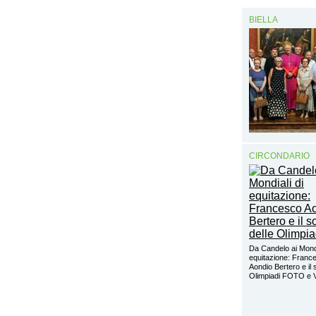
BIELLA
CIRCONDARIO
Da Candelo ai Mondi
equitazione: Franc
Aondio Bertero e il 
Olimpiadi FOTO e