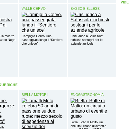
VIDE
VALLE CERVO
BASSO BIELLESE
 la mostra
Campiglia Cervo, una
Crisi idrica a Salussola:
Matteo Negri
passeggiata lungo il “Sentiero
richiesti sostegni per le
che unisce”
aziende agricole
 RUBRICHE
BIELLA MOTORI
ENOGASTRONOMIA
Biella, Bolle di Malto: un
circuito urbano di eventi e
alle