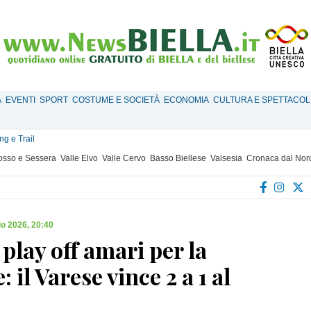
À
EVENTI
SPORT
COSTUME E SOCIETÀ
ECONOMIA
CULTURA E SPETTACOL
g e Trail
Mosso e Sessera
Valle Elvo
Valle Cervo
Basso Biellese
Valsesia
Cronaca dal Nor
o 2026, 20:40
 play off amari per la
: il Varese vince 2 a 1 al