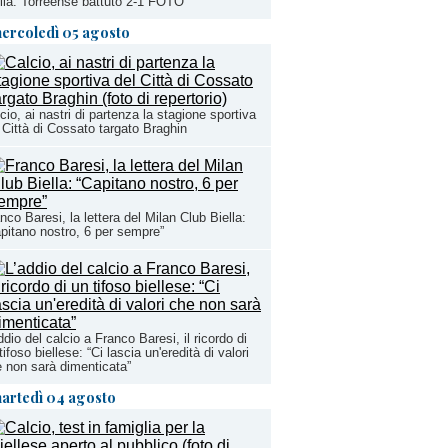
lla: Torreense battuto 2-1 FOTO
ercoledì 05 agosto
cio, ai nastri di partenza la stagione sportiva
 Città di Cossato targato Braghin
nco Baresi, la lettera del Milan Club Biella:
pitano nostro, 6 per sempre”
ddio del calcio a Franco Baresi, il ricordo di
tifoso biellese: “Ci lascia un'eredità di valori
 non sarà dimenticata”
artedì 04 agosto