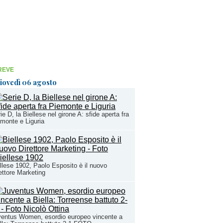
REVE
iovedì 06 agosto
ie D, la Biellese nel girone A: sfide aperta fra
monte e Liguria
llese 1902, Paolo Esposito è il nuovo
ettore Marketing
entus Women, esordio europeo vincente a