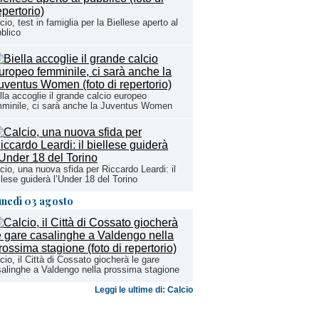
cio, test in famiglia per la Biellese aperto al
blico
lla accoglie il grande calcio europeo
minile, ci sarà anche la Juventus Women
cio, una nuova sfida per Riccardo Leardi: il
llese guiderà l’Under 18 del Torino
unedì 03 agosto
cio, il Città di Cossato giocherà le gare
alinghe a Valdengo nella prossima stagione
Leggi le ultime di: Calcio