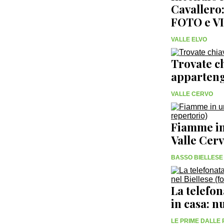
Cavallero:
FOTO e V
VALLE ELVO
Trovate ch
apparten
VALLE CERVO
Fiamme in 
Valle Cer
BASSO BIELLESE
La telefon
in casa: n
LE PRIME DALLE