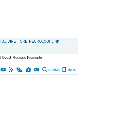
I
AL DIRETTORE
NECROLOGI
LINK
d Ovest
Regione Piemonte
Archivio
Mobile