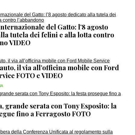
nternazionale del Gatto: l’8 agosto
la tutela dei felini e alla lotta contro
ono VIDEO
uto, il via all’officina mobile con Ford
rvice FOTO e VIDEO
IA
, grande serata con Tony Esposito: la
segue fino a Ferragosto FOTO