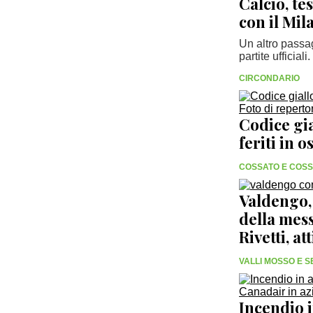
Calcio, te
con il Mil
Un altro passa
partite ufficiali.
CIRCONDARIO
Codice gi
feriti in 
COSSATO E COS
Valdengo,
della mes
Rivetti, att
VALLI MOSSO E 
Incendio i