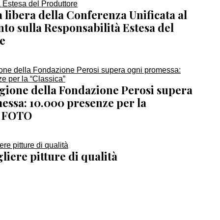
ia libera della Conferenza Unificata al
to sulla Responsabilità Estesa del
e
agione della Fondazione Perosi supera
essa: 10.000 presenze per la
” FOTO
iere pitture di qualità