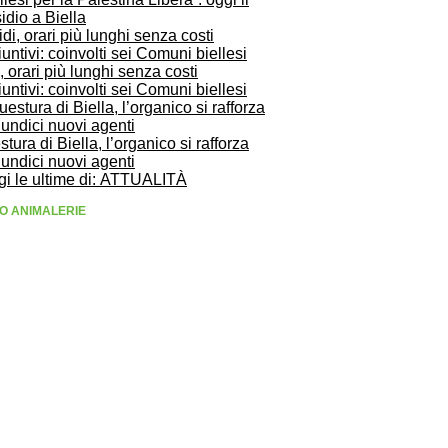
idio a Biella
, orari più lunghi senza costi
untivi: coinvolti sei Comuni biellesi
tura di Biella, l’organico si rafforza
undici nuovi agenti
gi le ultime di: ATTUALITÀ
O ANIMALERIE