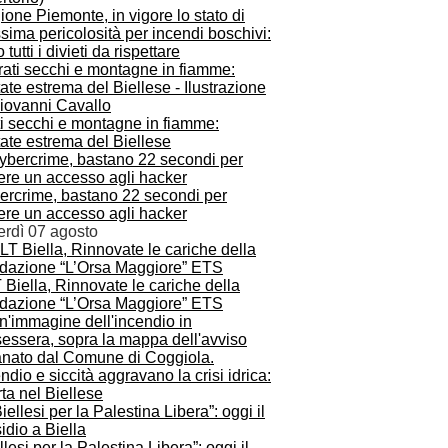
one Piemonte, in vigore lo stato di
ima pericolosità per incendi boschivi:
 tutti i divieti da rispettare
ti secchi e montagne in fiamme:
tate estrema del Biellese
ercrime, bastano 22 secondi per
ere un accesso agli hacker
erdì 07 agosto
 Biella, Rinnovate le cariche della
dazione “L’Orsa Maggiore” ETS
ndio e siccità aggravano la crisi idrica:
rta nel Biellese
llesi per la Palestina Libera”: oggi il