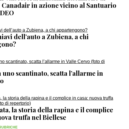
 Canadair in azione vicino al Santuario
IDEO
iavi dell’auto a Zubiena, a chi
gono?
uno scantinato, scatta l’allarme in
vo
ata, la storia della rapina e il complice
uova truffa nel Biellese
 RUBRICHE