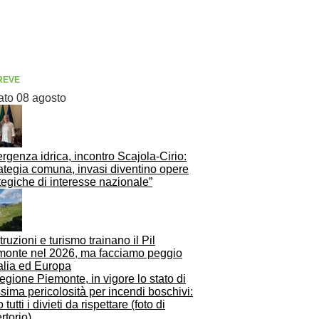
REVE
ato 08 agosto
genza idrica, incontro Scajola-Cirio:
ategia comuna, invasi diventino opere
tegiche di interesse nazionale”
ruzioni e turismo trainano il Pil
monte nel 2026, ma facciamo peggio
talia ed Europa