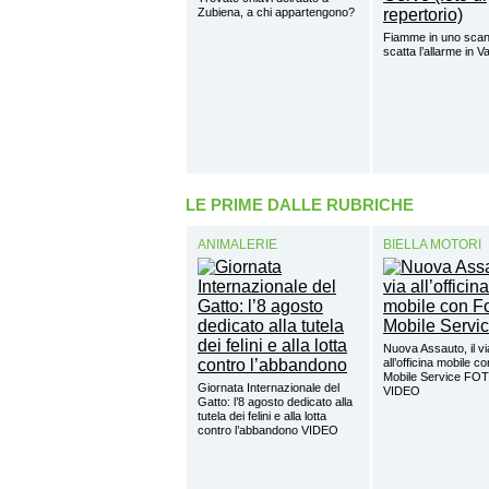
Zubiena, a chi appartengono?
Fiamme in uno scant
scatta l’allarme in V
LE PRIME DALLE RUBRICHE
ANIMALERIE
BIELLA MOTORI
Nuova Assauto, il vi
all’officina mobile c
Mobile Service FO
Giornata Internazionale del
VIDEO
Gatto: l’8 agosto dedicato alla
tutela dei felini e alla lotta
contro l’abbandono VIDEO