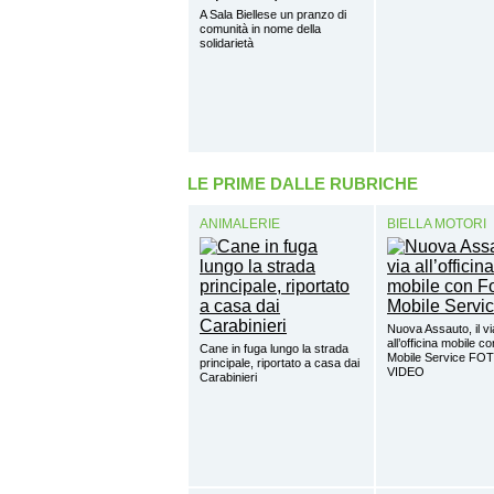
A Sala Biellese un pranzo di
comunità in nome della
solidarietà
LE PRIME DALLE RUBRICHE
ANIMALERIE
BIELLA MOTORI
Nuova Assauto, il vi
all’officina mobile c
Cane in fuga lungo la strada
Mobile Service FO
principale, riportato a casa dai
VIDEO
Carabinieri