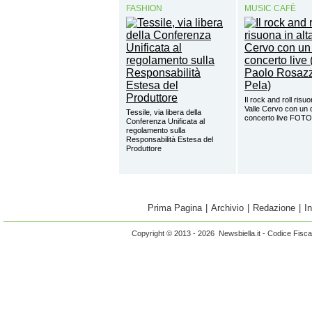
FASHION
MUSIC CAFÈ
Il rock and roll risuo
Valle Cervo con un 
Tessile, via libera della
concerto live FOTO
Conferenza Unificata al
regolamento sulla
Responsabilità Estesa del
Produttore
Prima Pagina
|
Archivio
|
Redazione
|
I
Copyright © 2013 - 2026 Newsbiella.it - Codice Fisc