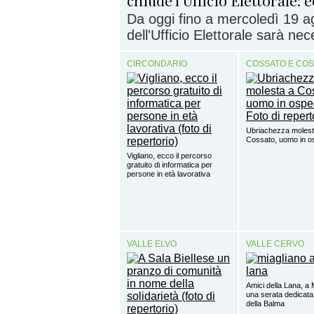
Da oggi fino a mercoledì 19 ag
dell'Ufficio Elettorale sarà nec
CIRCONDARIO
COSSATO E CO
Ubriachezza molest
Cossato, uomo in o
Vigliano, ecco il percorso
gratuito di informatica per
persone in età lavorativa
VALLE ELVO
VALLE CERVO
Amici della Lana, a 
una serata dedicata
della Balma