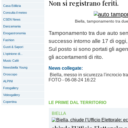
Non si registrano feriti.
Casa Edilizia
Consulta il meteo
CSEN News
Biella, tamponamento tra due a
Danzamania
Tamponamento tra due auto senza 
Enogastronomia
successo intorno alle 17 di oggi,
Fashion
Gusti & Sapori
Sul posto si sono portati gli agen
L'opinione di...
gli accertamenti di rito.
Music Cafè
News collegate:
Newsbiella Young
Biella, messo in sicurezza l'incrocio tra
Oroscopo
FOTO
- 06-08-24 16:22
ALPINI
Fotogallery
Videogallery
LE PRIME DAL TERRITORIO
Copertina
BIELLA
chiude l’Ufficio Elettorale: