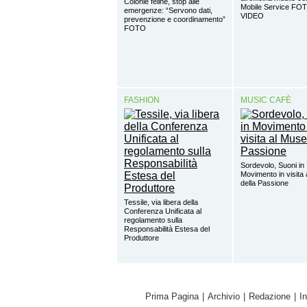
Colonie feline, stop alle
Mobile Service FO
emergenze: “Servono dati,
VIDEO
prevenzione e coordinamento”
FOTO
FASHION
MUSIC CAFÈ
Sordevolo, Suoni in
Movimento in visita
della Passione
Tessile, via libera della
Conferenza Unificata al
regolamento sulla
Responsabilità Estesa del
Produttore
Prima Pagina
|
Archivio
|
Redazione
|
I