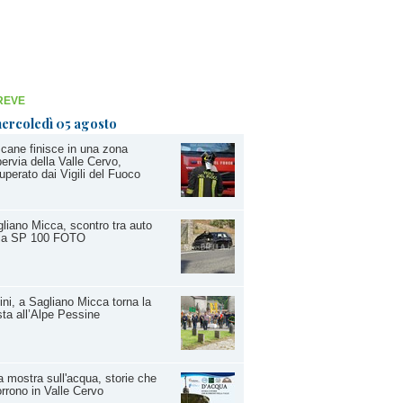
REVE
ercoledì 05 agosto
cane finisce in una zona
ervia della Valle Cervo,
uperato dai Vigili del Fuoco
liano Micca, scontro tra auto
lla SP 100 FOTO
ini, a Sagliano Micca torna la
ta all’Alpe Pessine
 mostra sull'acqua, storie che
rrono in Valle Cervo