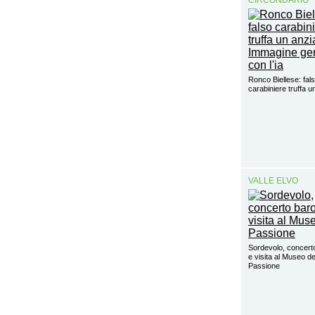
Ronco Biellese: fal
carabiniere truffa 
VALLE ELVO
Sordevolo, concert
e visita al Museo de
Passione