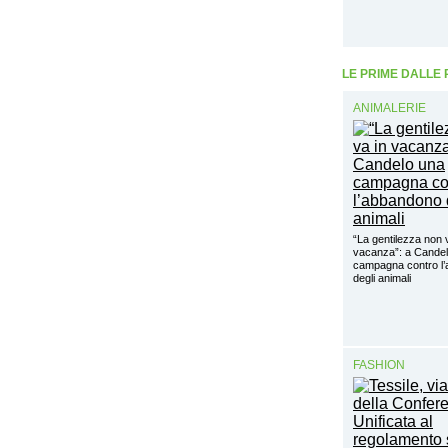
LE PRIME DALLE
ANIMALERIE
“La gentilezza non 
vacanza”: a Cande
campagna contro l
degli animali
FASHION