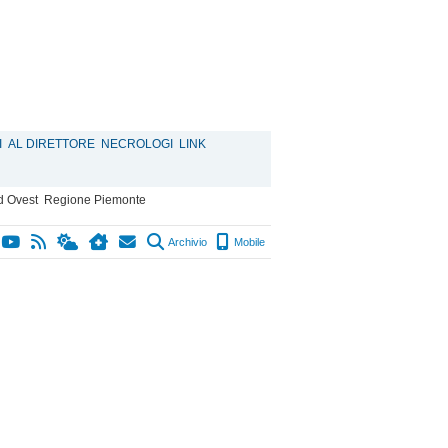
I
AL DIRETTORE
NECROLOGI
LINK
d Ovest
Regione Piemonte
Archivio
Mobile