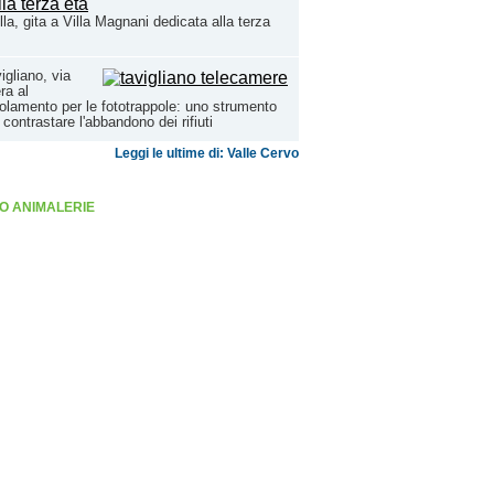
lla, gita a Villa Magnani dedicata alla terza
igliano, via
era al
olamento per le fototrappole: uno strumento
 contrastare l'abbandono dei rifiuti
Leggi le ultime di: Valle Cervo
O ANIMALERIE