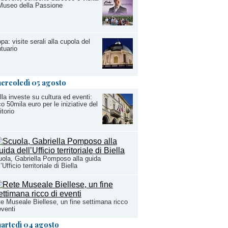
Museo della Passione
pa: visite serali alla cupola del
tuario
ercoledì 05 agosto
lla investe su cultura ed eventi:
o 50mila euro per le iniziative del
itorio
ola, Gabriella Pomposo alla guida
l’Ufficio territoriale di Biella
e Museale Biellese, un fine settimana ricco
eventi
artedì 04 agosto