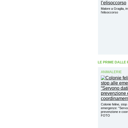
Malore a Graglia, in
l’elisoccorso
LE PRIME DALLE
ANIMALERIE
Colonie feline, stop 
emergenze: “Servon
prevenzione e coo
FOTO