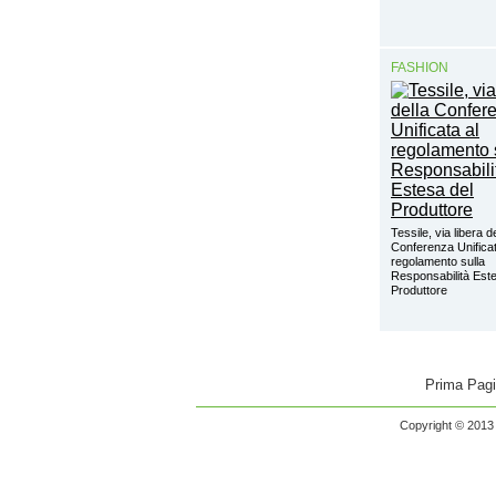
FASHION
Tessile, via libera d
Conferenza Unificat
regolamento sulla
Responsabilità Este
Produttore
Prima Pag
Copyright © 2013 