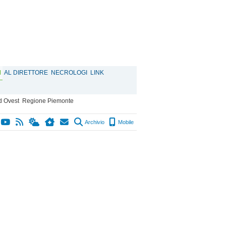
I
AL DIRETTORE
NECROLOGI
LINK
d Ovest
Regione Piemonte
Archivio
Mobile