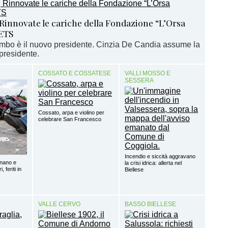
 Rinnovate le cariche della Fondazione “L’Orsa
ETS
bo è il nuovo presidente. Cinzia De Candia assume la
epresidente.
COSSATO E COSSATESE
VALLI MOSSO E
SESSERA
Cossato, arpa e violino per
celebrare San Francesco
Incendio e siccità aggravano
gnano e
la crisi idrica: allerta nel
 feriti in
Biellese
VALLE CERVO
BASSO BIELLESE