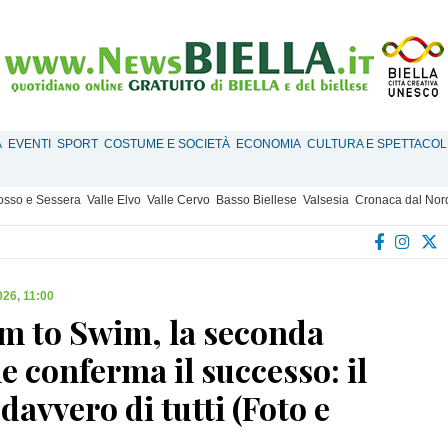
À
EVENTI
SPORT
COSTUME E SOCIETÀ
ECONOMIA
CULTURA E SPETTACOL
Mosso e Sessera
Valle Elvo
Valle Cervo
Basso Biellese
Valsesia
Cronaca dal Nor
026, 11:00
m to Swim, la seconda
e conferma il successo: il
davvero di tutti (Foto e