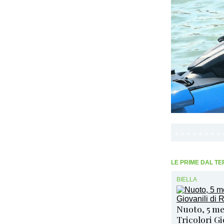
LE PRIME DAL TE
BIELLA
Nuoto, 5 me
Tricolori G