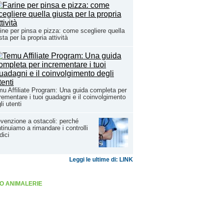
ine per pinsa e pizza: come scegliere quella
sta per la propria attività
u Affiliate Program: Una guida completa per
rementare i tuoi guadagni e il coinvolgimento
li utenti
venzione a ostacoli: perché
tinuiamo a rimandare i controlli
ici
Leggi le ultime di: LINK
O ANIMALERIE