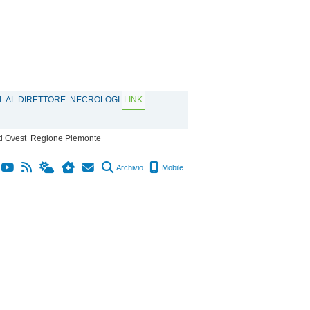
I
AL DIRETTORE
NECROLOGI
LINK
d Ovest
Regione Piemonte
Archivio
Mobile