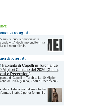
REVE
omenica 09 agosto
5 anni si può ricominciare: la
conda vita" degli imprenditori, tra
lla e il resto d'Italia
enerdì 07 agosto
pianto di Capelli in Turchia: Le 10 Migliori
niche del 2026 (Guida, Costi e Recensioni)
 Mara: l’eleganza italiana che ha
sformato il prêt-à-porter femminile