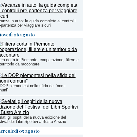
anze in auto: la guida completa ai controlli
-partenza per viaggiare sicuri
iovedì 06 agosto
iera corta in Piemonte: cooperazione, filiere e
territorio da raccontare
DOP piemontesi nella sfida dei “nomi
muni”
lati gli ospiti della nuova edizione del
tival dei Libri Sportivi a Busto Arsizio
ercoledì 05 agosto