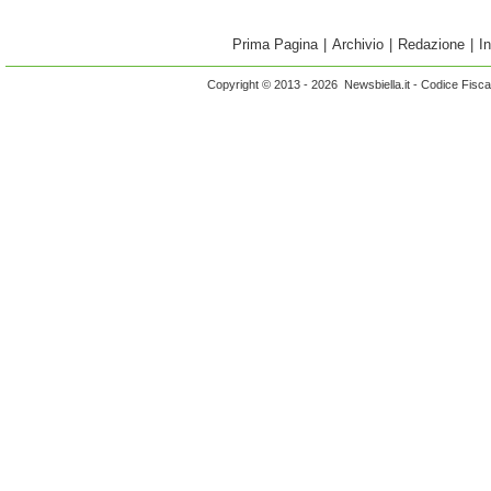
Prima Pagina
|
Archivio
|
Redazione
|
I
Copyright © 2013 - 2026 Newsbiella.it - Codice Fisc