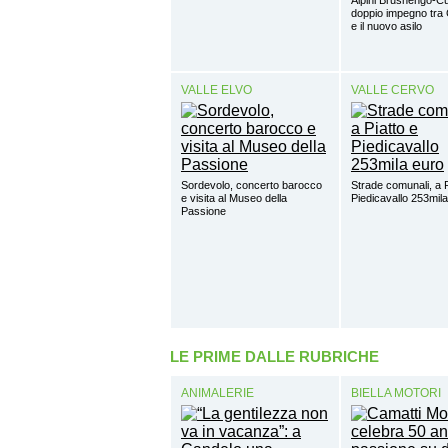
doppio impegno tra 
e il nuovo asilo
VALLE ELVO
VALLE CERVO
Sordevolo, concerto barocco
Strade comunali, a P
e visita al Museo della
Piedicavallo 253mil
Passione
LE PRIME DALLE RUBRICHE
ANIMALERIE
BIELLA MOTORI