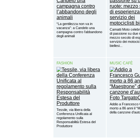
“La gentilezza non va in
vacanza”: a Candelo una
Camatti Moto celebr
campagna contro l’abbandono
di passione su due 
degli animali
mezzo secolo di esp
servizio dei motocicl
biellesi...
FASHION
MUSIC CAFÈ
Addio a Francesco 
morto a 86 anni il “
Tessile, via libera della
della canzone d’aut
Conferenza Unificata al
regolamento sulla
Responsabilità Estesa del
Produttore