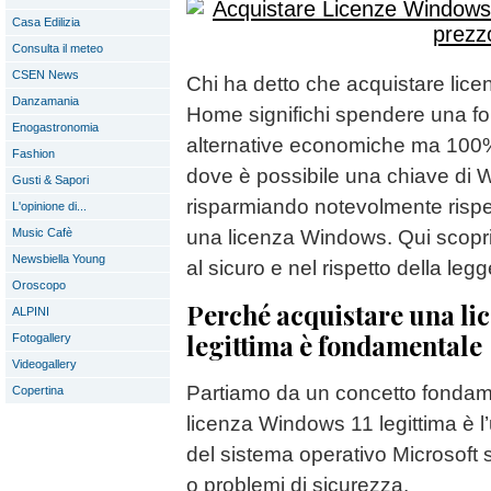
Casa Edilizia
Consulta il meteo
CSEN News
Chi ha detto che acquistare lic
Danzamania
Home significhi spendere una fo
Enogastronomia
alternative economiche ma 100% 
Fashion
dove è possibile una chiave di 
Gusti & Sapori
risparmiando notevolmente rispet
L'opinione di...
Music Cafè
una licenza Windows. Qui scopr
Newsbiella Young
al sicuro e nel rispetto della legg
Oroscopo
Perché acquistare una li
ALPINI
legittima è fondamentale
Fotogallery
Videogallery
Partiamo da un concetto fondam
Copertina
licenza Windows 11 legittima è l
del sistema operativo Microsoft s
o problemi di sicurezza.