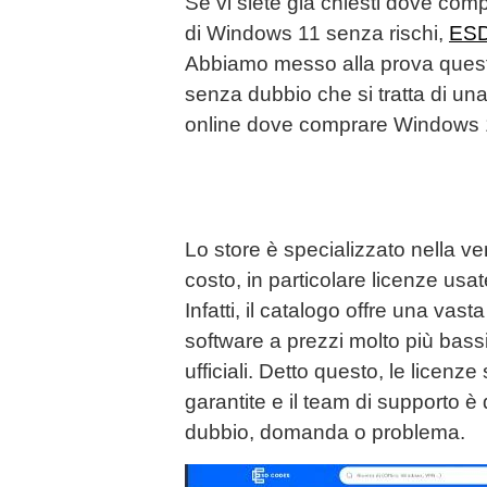
Se vi siete già chiesti dove co
di Windows 11 senza rischi,
ESD
Abbiamo messo alla prova quest
senza dubbio che si tratta di una
online dove comprare Windows 
Lo store è specializzato nella v
costo, in particolare licenze usa
Infatti, il catalogo offre una vas
software a prezzi molto più bassi r
ufficiali. Detto questo, le licenz
garantite e il team di supporto è 
dubbio, domanda o problema.