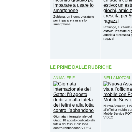
Zubiena, un incontro gratuito
per imparare a usare lo
smartphone
Pralungo, si chiude i
estivo: un’estate di 
amicizia e crescita 
ragazzi
LE PRIME DALLE RUBRICHE
ANIMALERIE
BIELLA MOTORI
Nuova Assauto, il vi
all’officina mobile c
Mobile Service FO
Giornata Internazionale del
VIDEO
Gatto: l’8 agosto dedicato alla
tutela dei felini e alla lotta
contro l’abbandono VIDEO