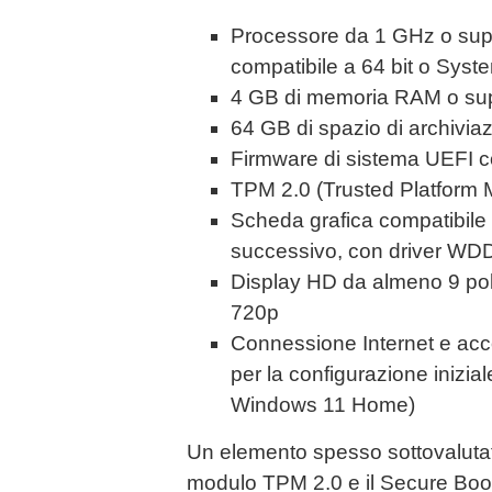
Processore da 1 GHz o supe
compatibile a 64 bit o Syst
4 GB di memoria RAM o sup
64 GB di spazio di archiviaz
Firmware di sistema UEFI 
TPM 2.0 (Trusted Platform M
Scheda grafica compatibile
successivo, con driver WD
Display HD da almeno 9 poll
720p
Connessione Internet e acc
per la configurazione inizial
Windows 11 Home)
Un elemento spesso sottovalutato
modulo TPM 2.0 e il Secure Boot, 