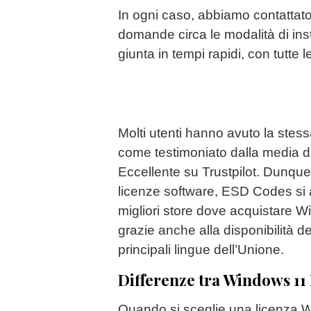
In ogni caso, abbiamo contattato
domande circa le modalità di inst
giunta in tempi rapidi, con tutte l
Molti utenti hanno avuto la stes
come testimoniato dalla media di
Eccellente su Trustpilot. Dunque, tr
licenze software, ESD Codes si
migliori store dove acquistare 
grazie anche alla disponibilità d
principali lingue dell’Unione.
Differenze tra Windows 11
Quando si sceglie una licenza 