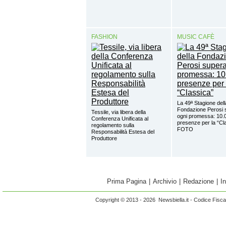
FASHION
MUSIC CAFÈ
La 49ª Stagione dell
Fondazione Perosi 
Tessile, via libera della
ogni promessa: 10.
Conferenza Unificata al
presenze per la “Cl
regolamento sulla
FOTO
Responsabilità Estesa del
Produttore
Prima Pagina
|
Archivio
|
Redazione
|
I
Copyright © 2013 - 2026 Newsbiella.it - Codice Fisc