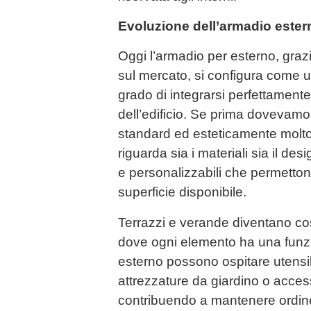
Evoluzione dell’armadio este
Oggi l’armadio per esterno, gra
sul mercato, si configura come 
grado di integrarsi perfettamente 
dell’edificio. Se prima dovevamo 
standard ed esteticamente molto 
riguarda sia i materiali sia il de
e personalizzabili che permetton
superficie disponibile.
Terrazzi e verande diventano cos
dove ogni elemento ha una funzi
esterno possono ospitare utensili,
attrezzature da giardino o access
contribuendo a mantenere ordine 