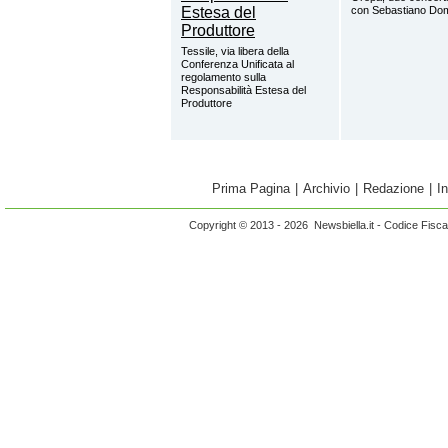
con Sebastiano Do
Tessile, via libera della
Conferenza Unificata al
regolamento sulla
Responsabilità Estesa del
Produttore
Prima Pagina
|
Archivio
|
Redazione
|
I
Copyright © 2013 - 2026 Newsbiella.it - Codice Fisc