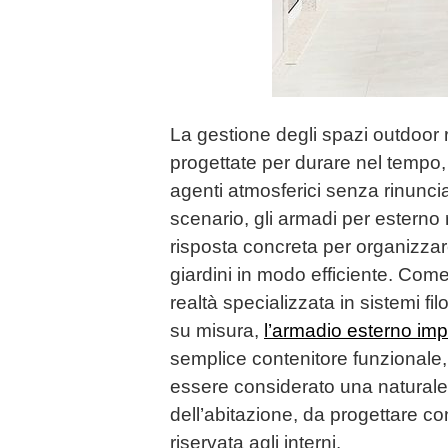
La gestione degli spazi outdoor 
progettate per durare nel tempo, 
agenti atmosferici senza rinuncia
scenario, gli armadi per estern
risposta concreta per organizzare
giardini in modo efficiente. Co
realtà specializzata in sistemi fi
su misura,
l’armadio esterno im
semplice contenitore funzionale,
essere considerato una natural
dell’abitazione, da progettare co
riservata agli interni.