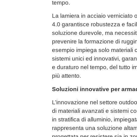
tempo.
La lamiera in acciaio verniciato o 
4.0 garantisce robustezza e facili
soluzione durevole, ma necessita
prevenire la formazione di rugg
esempio impiega solo materiali cert
sistemi unici ed innovativi, garan
e duraturo nel tempo, del tutto i
più attento.
Soluzioni innovative per armad
L’innovazione nel settore outdoor
di materiali avanzati e sistemi cos
in stratifica di alluminio, impie
rappresenta una soluzione alta
progettata per resistere sia in zo