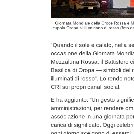
Giornata Mondiale della Croce Rossa e Me
cupola Oropa si illuminano di rosso (foto 
“Quando il sole è calato, nella se
occasione della Giornata Mondi
Mezzaluna Rossa, il Battistero ci
Basilica di Oropa — simboli del n
illuminati di rosso”. Lo rende noto
CRI sui propri canali social.
E ha aggiunto: “Un gesto significa
amministrazioni, per rendere om
associazione in una giornata per
carica di significato. Oggi celeb
ogni giorno scelgono di esserci, 