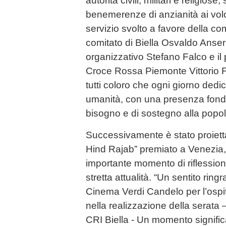
autorità civili, militari e religio
benemerenze di anzianità ai volon
servizio svolto a favore della com
comitato di Biella Osvaldo Anserm
organizzativo Stefano Falco e il 
Croce Rossa Piemonte Vittorio F
tutti coloro che ogni giorno ded
umanità, con una presenza fond
bisogno e di sostegno alla popo
Successivamente è stato proiettat
Hind Rajab” premiato a Venezia, 
importante momento di riflession
stretta attualità. “Un sentito ring
Cinema Verdi Candelo per l’ospit
nella realizzazione della serata –
CRI Biella - Un momento significat