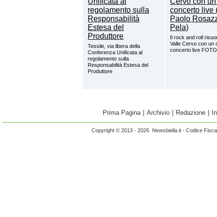
Il rock and roll risuo
Valle Cervo con un 
Tessile, via libera della
concerto live FOTO
Conferenza Unificata al
regolamento sulla
Responsabilità Estesa del
Produttore
Prima Pagina
|
Archivio
|
Redazione
|
I
Copyright © 2013 - 2026 Newsbiella.it - Codice Fisc