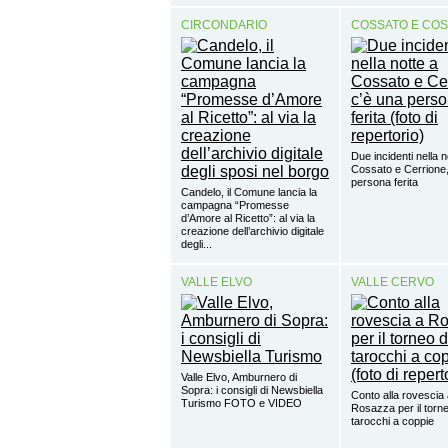
CIRCONDARIO
COSSATO E CO
Due incidenti nella n
Cossato e Cerrione,
persona ferita
Candelo, il Comune lancia la
campagna “Promesse
d’Amore al Ricetto”: al via la
creazione dell’archivio digitale
degli...
VALLE ELVO
VALLE CERVO
Valle Elvo, Amburnero di
Sopra: i consigli di Newsbiella
Conto alla rovescia
Turismo FOTO e VIDEO
Rosazza per il torne
tarocchi a coppie