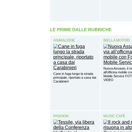
LE PRIME DALLE RUBRICHE
ANIMALERIE
BIELLA MOTORI
Nuova Assauto, il vi
all’officina mobile c
Cane in fuga lungo la strada
Mobile Service FO
principale, riportato a casa dai
VIDEO
Carabinieri
FASHION
MUSIC CAFÈ