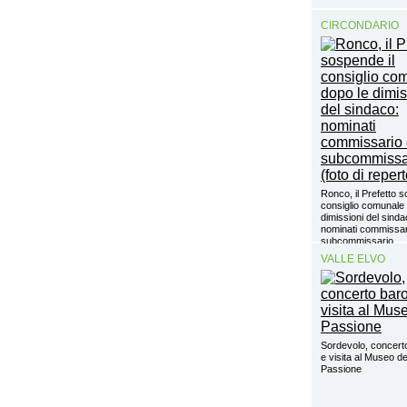
CIRCONDARIO
Ronco, il Prefetto s
consiglio comunale 
dimissioni del sinda
nominati commissar
subcommissario
VALLE ELVO
Sordevolo, concert
e visita al Museo de
Passione