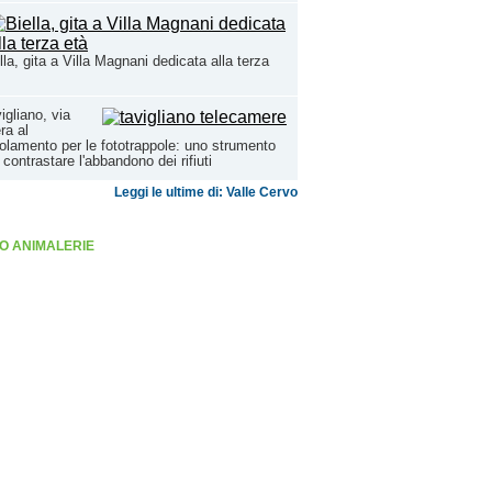
lla, gita a Villa Magnani dedicata alla terza
igliano, via
era al
olamento per le fototrappole: uno strumento
 contrastare l'abbandono dei rifiuti
Leggi le ultime di: Valle Cervo
O ANIMALERIE