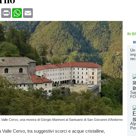
book
X
Print
WhatsApp
Email
IN B
m
Un 
imp
rec
Sag
FO
lta Valle Cervo, una mostra di Giorgio Marinoni al Santuario di San Giovanni d’Andorno
Alp
Pe
ta Valle Cervo, tra suggestivi scorci e acque cristalline,