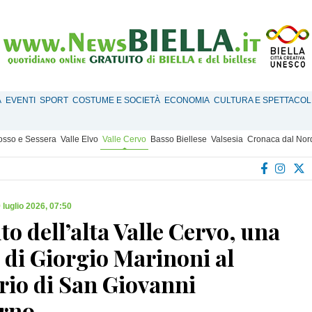
À
EVENTI
SPORT
COSTUME E SOCIETÀ
ECONOMIA
CULTURA E SPETTACOL
Mosso e Sessera
Valle Elvo
Valle Cervo
Basso Biellese
Valsesia
Cronaca dal Nor
 luglio 2026, 07:50
to dell’alta Valle Cervo, una
 di Giorgio Marinoni al
rio di San Giovanni
rno