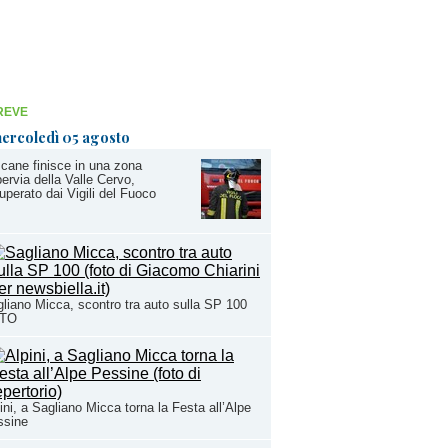
REVE
ercoledì 05 agosto
cane finisce in una zona
ervia della Valle Cervo,
uperato dai Vigili del Fuoco
liano Micca, scontro tra auto sulla SP 100
TO
ini, a Sagliano Micca torna la Festa all’Alpe
ssine