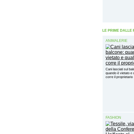
LE PRIME DALLE
ANIMALERIE
Cani lasciati sul ba
quando è vietato e q
corre il proprietario
FASHION