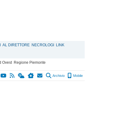
I
AL DIRETTORE
NECROLOGI
LINK
d Ovest
Regione Piemonte
Archivio
Mobile