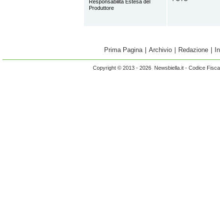
Responsabilità Estesa del
Produttore
Prima Pagina
|
Archivio
|
Redazione
|
I
Copyright © 2013 - 2026 Newsbiella.it - Codice Fisc