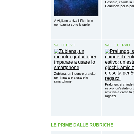
Cossato, chiude la B
Comunale per la pa
A Vigliano arriva il Pic nic in
compagnia sotto le stelle
VALLE ELVO
VALLE CERVO
Zubiena, un incontro gratuito
per imparare a usare lo
smartphone
Pralungo, si chiude i
estivo: un’estate di 
amicizia e crescita 
ragazzi
LE PRIME DALLE RUBRICHE