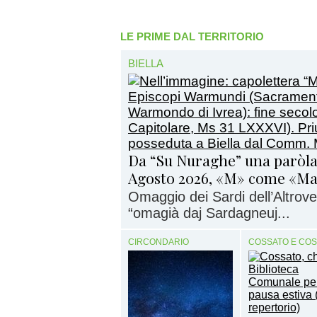
LE PRIME DAL TERRITORIO
BIELLA
Da “Su Nuraghe” una paròla
Agosto 2026, «M» come «M
Omaggio dei Sardi dell’Altrove 
“omagià daj Sardagneuj...
CIRCONDARIO
COSSATO E CO