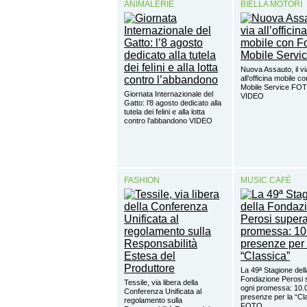
ANIMALERIE
BIELLA MOTORI
Nuova Assauto, il vi
all’officina mobile c
Mobile Service FO
Giornata Internazionale del
VIDEO
Gatto: l’8 agosto dedicato alla
tutela dei felini e alla lotta
contro l’abbandono VIDEO
FASHION
MUSIC CAFÈ
La 49ª Stagione dell
Fondazione Perosi 
Tessile, via libera della
ogni promessa: 10.
Conferenza Unificata al
presenze per la “Cl
regolamento sulla
FOTO