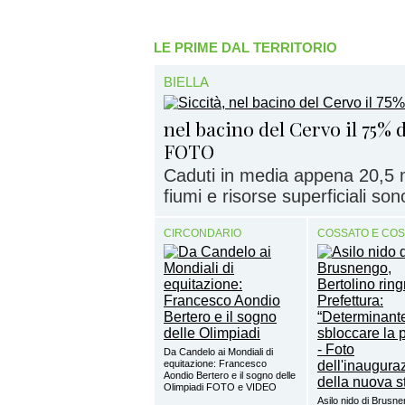
LE PRIME DAL TERRITORIO
BIELLA
nel bacino del Cervo il 75%
FOTO
Caduti in media appena 20,5 m
fiumi e risorse superficiali sono
CIRCONDARIO
COSSATO E CO
Da Candelo ai Mondiali di
equitazione: Francesco
Aondio Bertero e il sogno delle
Olimpiadi FOTO e VIDEO
Asilo nido di Brusne