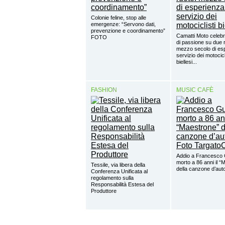
Colonie feline, stop alle
emergenze: “Servono dati,
prevenzione e coordinamento”
Camatti Moto celebr
FOTO
di passione su due 
mezzo secolo di esp
servizio dei motocicl
biellesi...
FASHION
MUSIC CAFÈ
Addio a Francesco 
morto a 86 anni il “
Tessile, via libera della
della canzone d’aut
Conferenza Unificata al
regolamento sulla
Responsabilità Estesa del
Produttore