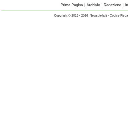
Prima Pagina
|
Archivio
|
Redazione
|
I
Copyright © 2013 - 2026 Newsbiella.it - Codice Fisc