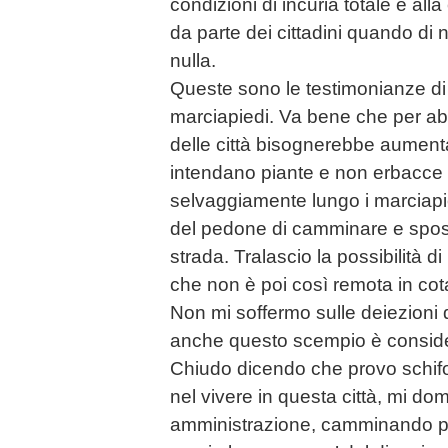
condizioni di incuria totale e al
da parte dei cittadini quando di 
nulla.
Queste sono le testimonianze di
marciapiedi. Va bene che per a
delle città bisognerebbe aumenta
intendano piante e non erbacce
selvaggiamente lungo i marciapied
del pedone di camminare e sposta
strada. Tralascio la possibilità d
che non è poi così remota in co
Non mi soffermo sulle deiezioni 
anche questo scempio è conside
Chiudo dicendo che provo schif
nel vivere in questa città, mi do
amministrazione, camminando per