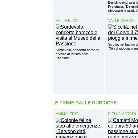
Bertolino ringrazia l
Prefettura: “Determ
sbloccare la pratica
VALLE ELVO
VALLE CERVO
Siccità, nel bacino d
75% di pioggia in
Sordevolo, concerto barocco
e visita al Museo della
Passione
LE PRIME DALLE RUBRICHE
ANIMALERIE
BIELLA MOTORI