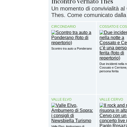
Incontro Vernato Thes
Un momento di convivialità al
Thes. Come comunicato dalla d
CIRCONDARIO
COSSATO E CO
Scontro tra auto a Ponderano
Due incidenti nella n
Cossato e Cerrione,
persona ferita
VALLE ELVO
VALLE CERVO
Valle Elvo, Amburnero di