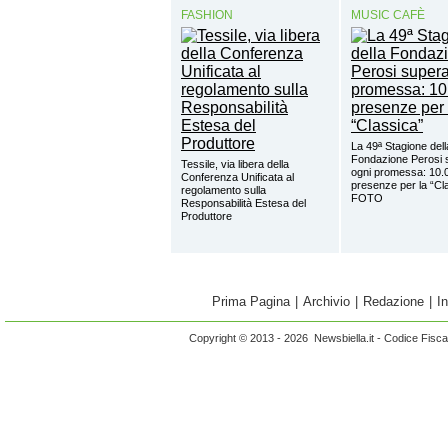
FASHION
MUSIC CAFÈ
La 49ª Stagione dell
Fondazione Perosi 
Tessile, via libera della
ogni promessa: 10.
Conferenza Unificata al
presenze per la “Cl
regolamento sulla
FOTO
Responsabilità Estesa del
Produttore
Prima Pagina
|
Archivio
|
Redazione
|
I
Copyright © 2013 - 2026 Newsbiella.it - Codice Fisc