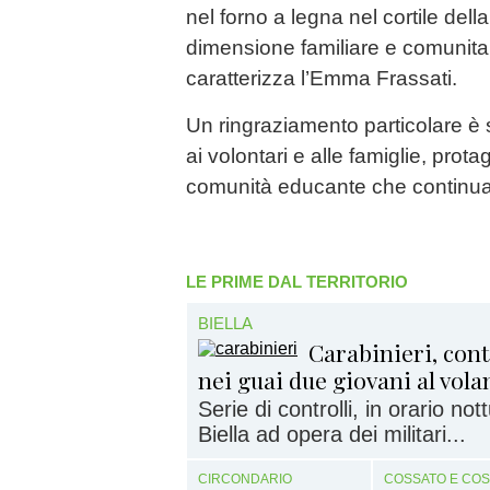
nel forno a legna nel cortile dell
dimensione familiare e comunit
caratterizza l’Emma Frassati.
Un ringraziamento particolare è st
ai volontari e alle famiglie, prota
comunità educante che continua a
LE PRIME DAL TERRITORIO
BIELLA
Carabinieri, contr
nei guai due giovani al vola
Serie di controlli, in orario no
Biella ad opera dei militari...
CIRCONDARIO
COSSATO E CO