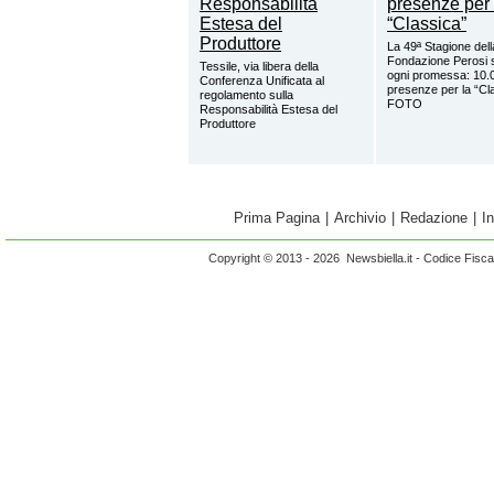
La 49ª Stagione dell
Fondazione Perosi 
Tessile, via libera della
ogni promessa: 10.
Conferenza Unificata al
presenze per la “Cl
regolamento sulla
FOTO
Responsabilità Estesa del
Produttore
Prima Pagina
|
Archivio
|
Redazione
|
I
Copyright © 2013 - 2026 Newsbiella.it - Codice Fisc