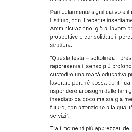
Particolarmente significativo è 
l’istituto, con il recente insedia
Amministrazione, già al lavoro p
prospettive e consolidare il perco
struttura.
“Questa festa – sottolinea il pr
rappresenta il senso più profon
custodire una realtà educativa p
lavorare perché possa continuar
rispondere ai bisogni delle famigl
insediato da poco ma sta già met
futuro, con attenzione alla qualit
servizi”.
Tra i momenti più apprezzati dell