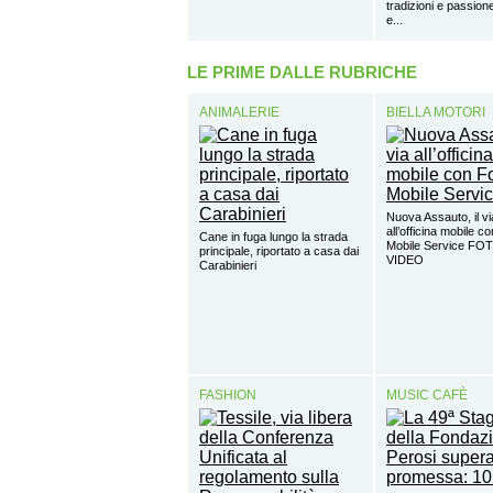
tradizioni e passi
e...
LE PRIME DALLE RUBRICHE
ANIMALERIE
BIELLA MOTORI
Nuova Assauto, il vi
all’officina mobile c
Cane in fuga lungo la strada
Mobile Service FO
principale, riportato a casa dai
VIDEO
Carabinieri
FASHION
MUSIC CAFÈ