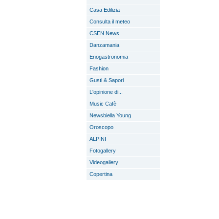
Casa Edilizia
Consulta il meteo
CSEN News
Danzamania
Enogastronomia
Fashion
Gusti & Sapori
L'opinione di...
Music Cafè
Newsbiella Young
Oroscopo
ALPINI
Fotogallery
Videogallery
Copertina