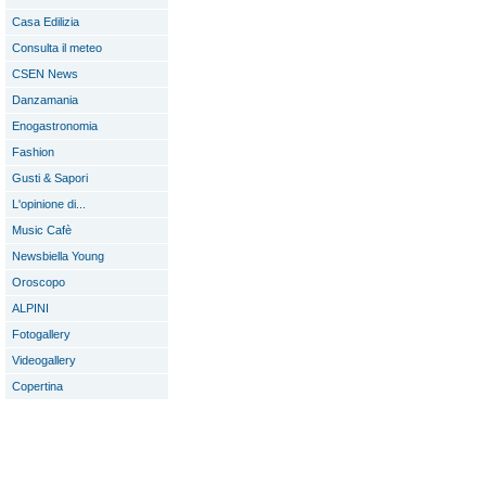
Casa Edilizia
Consulta il meteo
CSEN News
Danzamania
Enogastronomia
Fashion
Gusti & Sapori
L'opinione di...
Music Cafè
Newsbiella Young
Oroscopo
ALPINI
Fotogallery
Videogallery
Copertina