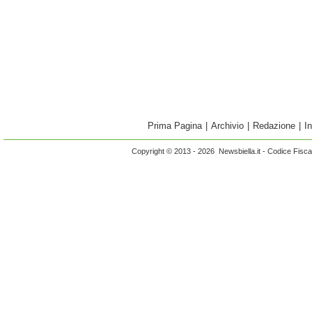
Prima Pagina
|
Archivio
|
Redazione
|
I
Copyright © 2013 - 2026 Newsbiella.it - Codice Fisc