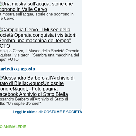
 mostra sull'acqua, storie che scorrono in
le Cervo
piglia Cervo, il Museo della Società Operaia
quista i visitatori: “Sembra una macchina del
mpo” FOTO
artedì 04 agosto
ssandro Barbero all'Archivio di Stato di
lla: "Un ospite d'onore!"
Leggi le ultime di: COSTUME E SOCIETÀ
O ANIMALERIE