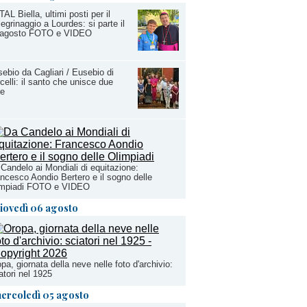
AL Biella, ultimi posti per il
legrinaggio a Lourdes: si parte il
 agosto FOTO e VIDEO
ebio da Cagliari / Eusebio di
celli: il santo che unisce due
re
Candelo ai Mondiali di equitazione:
ncesco Aondio Bertero e il sogno delle
impiadi FOTO e VIDEO
iovedì 06 agosto
pa, giornata della neve nelle foto d'archivio:
atori nel 1925
ercoledì 05 agosto