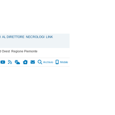
I
AL DIRETTORE
NECROLOGI
LINK
d Ovest
Regione Piemonte
Archivio
Mobile