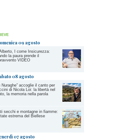
REVE
omenica 09 agosto
Alberto, I come Insicurezza:
ndo la paura prende il
pravvento VIDEO
abato 08 agosto
 Nuraghe” accoglie il canto per
cini di Nicola Loi: la libertà nel
to, la memoria nella parola
ti secchi e montagne in fiamme:
state estrema del Biellese
enerdì 07 agosto