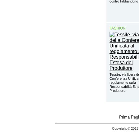
contro l’abbandon
FASHION
Tessile, via libera d
Conferenza Unificat
regolamento sulla
Responsabilità Este
Produttore
Prima Pag
Copyright © 2013 