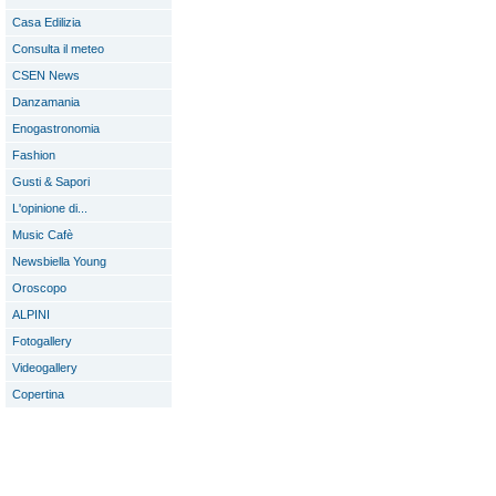
Casa Edilizia
Consulta il meteo
CSEN News
Danzamania
Enogastronomia
Fashion
Gusti & Sapori
L'opinione di...
Music Cafè
Newsbiella Young
Oroscopo
ALPINI
Fotogallery
Videogallery
Copertina