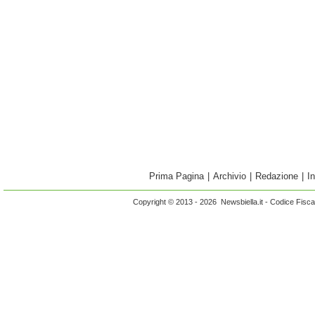
Prima Pagina
|
Archivio
|
Redazione
|
I
Copyright © 2013 - 2026 Newsbiella.it - Codice Fisc