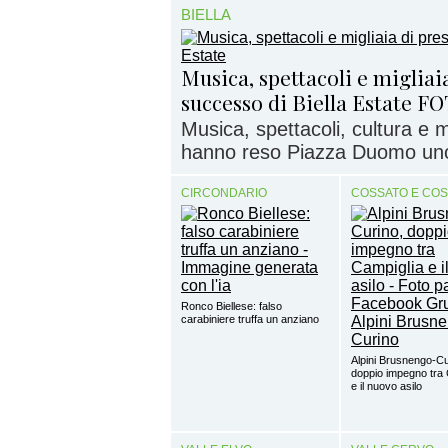
BIELLA
Musica, spettacoli e migliaia
successo di Biella Estate F
Musica, spettacoli, cultura e
hanno reso Piazza Duomo uno d
CIRCONDARIO
COSSATO E CO
Ronco Biellese: falso
carabiniere truffa un anziano
Alpini Brusnengo-Cu
doppio impegno tra 
e il nuovo asilo