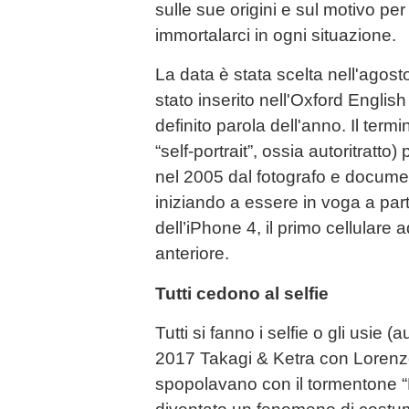
sulle sue origini e sul motivo per
immortalarci in ogni situazione.
La data è stata scelta nell'agos
stato inserito nell'Oxford English
definito parola dell'anno. Il termi
“self-portrait”, ossia autoritratto
nel 2005 dal fotografo e docume
iniziando a essere in voga a part
dell’iPhone 4, il primo cellulare
anteriore.
Tutti cedono al selfie
Tutti si fanno i selfie o gli usie (
2017 Takagi & Ketra con Lorenz
spopolavano con il tormentone “L