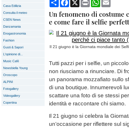
Condividi
Facebook
X
Print
WhatsApp
Email
Casa Edilizia
Un fenomeno di costume ch
Consulta il meteo
e come fare il selfie perfett
CSEN News
Danzamania
Enogastronomia
Fashion
Il 21 giugno è la Giornata mondiale dei Selfi
Gusti & Sapori
L'opinione di...
Music Cafè
Tutti pazzi per i selfie, un picco
Newsbiella Young
non riusciamo a rinunciare. Di f
Oroscopo
un panorama mozzafiato sullo sf
ALPINI
di una boutique. Innumerevoli luo
Fotogallery
scattare una foto di se stessi pe
Videogallery
identità e raccontare chi siamo.
Copertina
Il 21 giugno si celebra la Giornat
un’occasione per riflettere sul si