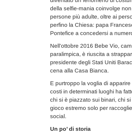
diventato un fenomeno di costume
della selfie-mania coinvolge non
persone più adulte, oltre ai persona
perfino la Chiesa: papa Francesco,
Pontefice a concedersi a numerosi
Nell'ottobre 2016 Bebe Vio, cam
paralimpica, è riuscita a strappa
presidente degli Stati Uniti Bar
cena alla Casa Bianca.
E purtroppo la voglia di apparire o 
costi in determinati luoghi ha fat
chi si è piazzato sui binari, chi s
gioco estremo solo per raccoglier
social.
Un po’ di storia