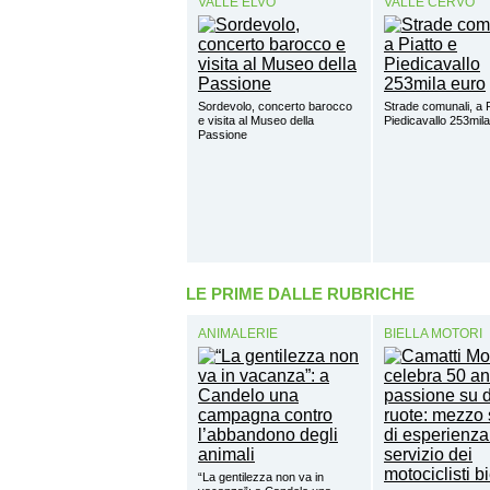
VALLE ELVO
VALLE CERVO
Sordevolo, concerto barocco
Strade comunali, a P
e visita al Museo della
Piedicavallo 253mil
Passione
LE PRIME DALLE RUBRICHE
ANIMALERIE
BIELLA MOTORI
“La gentilezza non va in