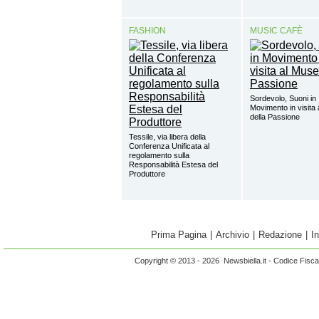
FASHION
MUSIC CAFÈ
Sordevolo, Suoni in
Movimento in visita
della Passione
Tessile, via libera della
Conferenza Unificata al
regolamento sulla
Responsabilità Estesa del
Produttore
Prima Pagina
|
Archivio
|
Redazione
|
I
Copyright © 2013 - 2026 Newsbiella.it - Codice Fisc