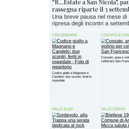
“R…Estate a San Nicola”, pau
rassegna riparte il 3 sette
Una breve pausa nel mese di 
ripresa degli incontri a settem
CIRCONDARIO
COSSATO E CO
Cossato, arpa e viol
celebrare San Fra
Codice giallo a Magnano e
Candelo: due scontri, feriti in
ospedale
VALLE ELVO
VALLE CERVO