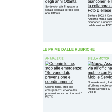
Sordevolo, alla Trappa una
serata dedicata al rock degli
anni Ottanta
Biellese 1902, il Co
Andorno Micca salut
bianconeri e rinnova
collaborazione FO
LE PRIME DALLE RUBRICHE
ANIMALERIE
BIELLA MOTORI
Nuova Assauto, il vi
all’officina mobile c
Colonie feline, stop alle
Mobile Service FO
emergenze: “Servono dati,
VIDEO
prevenzione e coordinamento”
FOTO