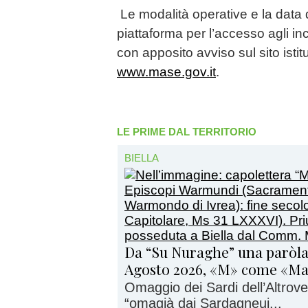
Le modalità operative e la data d
piattaforma per l’accesso agli i
con apposito avviso sul sito istit
www.mase.gov.it
.
LE PRIME DAL TERRITORIO
BIELLA
Da “Su Nuraghe” una paròla
Agosto 2026, «M» come «M
Omaggio dei Sardi dell’Altrove 
“omagià daj Sardagneuj...