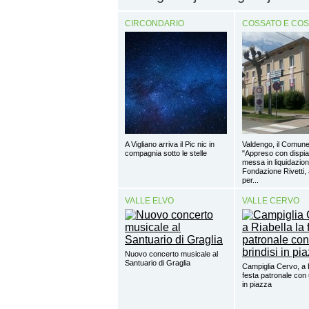
CIRCONDARIO
COSSATO E CO
A Vigliano arriva il Pic nic in
Valdengo, il Comune
compagnia sotto le stelle
"Appreso con dispia
messa in liquidazion
Fondazione Rivetti, a
per...
VALLE ELVO
VALLE CERVO
Nuovo concerto musicale al
Santuario di Graglia
Campiglia Cervo, a R
festa patronale con 
in piazza