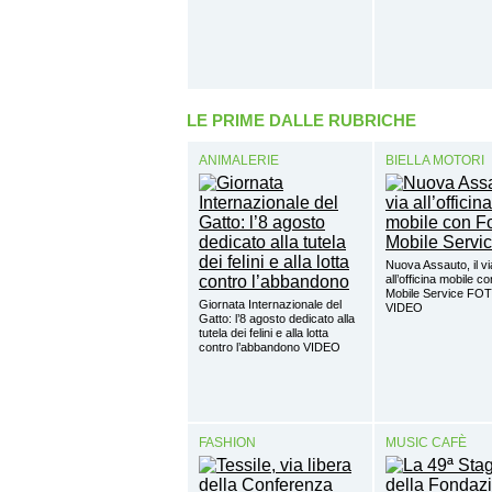
LE PRIME DALLE RUBRICHE
ANIMALERIE
BIELLA MOTORI
Nuova Assauto, il vi
all’officina mobile c
Mobile Service FO
Giornata Internazionale del
VIDEO
Gatto: l’8 agosto dedicato alla
tutela dei felini e alla lotta
contro l’abbandono VIDEO
FASHION
MUSIC CAFÈ