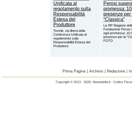
La 49ª Stagione dell
Fondazione Perosi 
Tessile, via libera della
ogni promessa: 10.
Conferenza Unificata al
presenze per la “Cl
regolamento sulla
FOTO
Responsabilità Estesa del
Produttore
Prima Pagina
|
Archivio
|
Redazione
|
I
Copyright © 2013 - 2026 Newsbiella.it - Codice Fisc