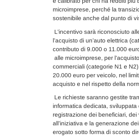
è calibrato per chi ha redditi più 
microimprese, perché la transiz
sostenibile anche dal punto di vi
L’incentivo sarà riconosciuto all
l’acquisto di un’auto elettrica (c
contributo di 9.000 o 11.000 eur
alle microimprese, per l’acquisto d
commerciali (categorie N1 e N2)
20.000 euro per veicolo, nel limi
acquisto e nel rispetto della nor
Le richieste saranno gestite tra
informatica dedicata, sviluppata
registrazione dei beneficiari, dei
all’iniziativa e la generazione de
erogato sotto forma di sconto dire