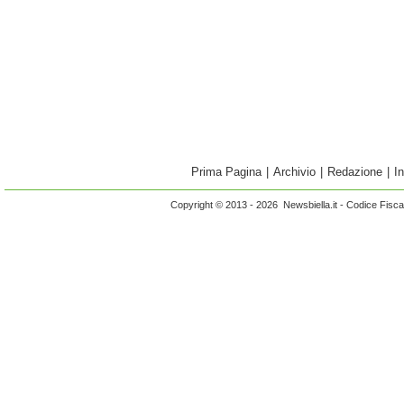
Prima Pagina
|
Archivio
|
Redazione
|
I
Copyright © 2013 - 2026 Newsbiella.it - Codice Fisc