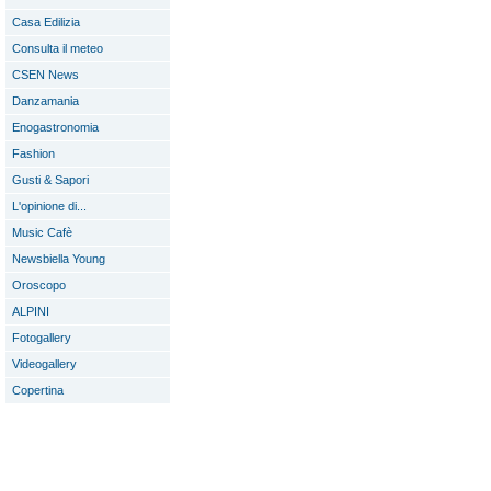
Casa Edilizia
Consulta il meteo
CSEN News
Danzamania
Enogastronomia
Fashion
Gusti & Sapori
L'opinione di...
Music Cafè
Newsbiella Young
Oroscopo
ALPINI
Fotogallery
Videogallery
Copertina