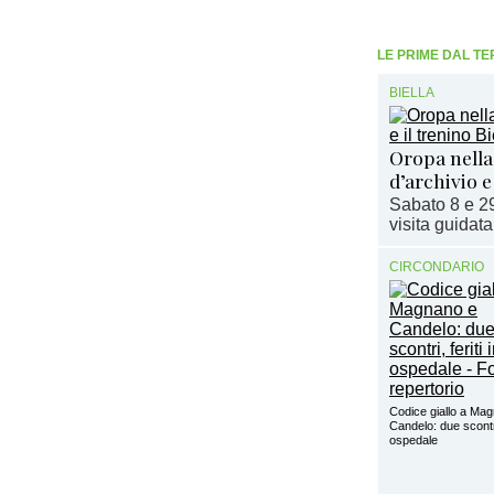
LE PRIME DAL TE
BIELLA
Oropa nella
d’archivio e
Sabato 8 e 29
visita guidata
CIRCONDARIO
Codice giallo a Ma
Candelo: due scontri,
ospedale