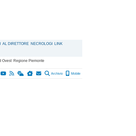
I
AL DIRETTORE
NECROLOGI
LINK
d Ovest
Regione Piemonte
Archivio
Mobile