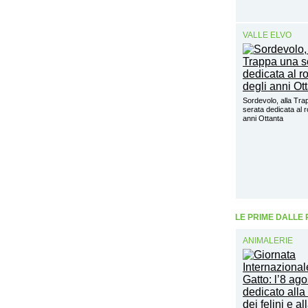
VALLE ELVO
Sordevolo, alla Tra
serata dedicata al r
anni Ottanta
LE PRIME DALLE
ANIMALERIE