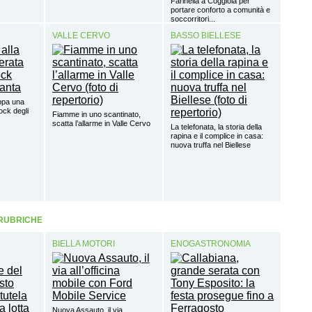
Farinella a Coggiola per
portare conforto a comunità e
soccorritori...
VALLE CERVO
BASSO BIELLESE
ppa una
ock degli
Fiamme in uno scantinato,
scatta l’allarme in Valle Cervo
La telefonata, la storia della
rapina e il complice in casa:
nuova truffa nel Biellese
 RUBRICHE
BIELLA MOTORI
ENOGASTRONOMIA
Nuova Assauto, il via