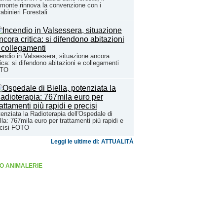
monte rinnova la convenzione con i
abinieri Forestali
endio in Valsessera, situazione ancora
tica: si difendono abitazioni e collegamenti
TO
enziata la Radioterapia dell'Ospedale di
lla: 767mila euro per trattamenti più rapidi e
ecisi FOTO
Leggi le ultime di: ATTUALITÀ
O ANIMALERIE