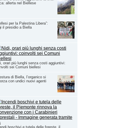
ica: allerta nel Biellese
ellesi per la Palestina Libera”:
i il presidio a Biella
i, orari più lunghi senza costi aggiuntivi:
nvolti sei Comuni biellesi
stura di Biella, l’organico si
forza con undici nuovi agenti
endi boschivi e tutela delle foreste, il