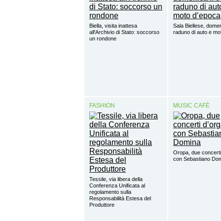
Biella, visita inattesa
Sala Biellese, domen
all'Archivio di Stato: soccorso
raduno di auto e mo
un rondone
FASHION
MUSIC CAFÈ
Oropa, due concerti
con Sebastiano Do
Tessile, via libera della
Conferenza Unificata al
regolamento sulla
Responsabilità Estesa del
Produttore