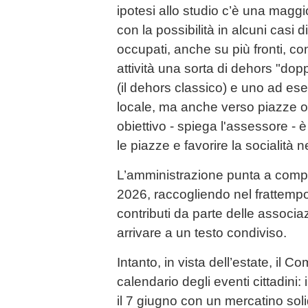
ipotesi allo studio c’è una maggio
con la possibilità in alcuni casi d
occupati, anche su più fronti, c
attività una sorta di dehors "dopp
(il dehors classico) e uno ad es
locale, ma anche verso piazze o 
obiettivo - spiega l'assessore - è
le piazze e favorire la socialità n
L’amministrazione punta a comple
2026, raccogliendo nel frattemp
contributi da parte delle associaz
arrivare a un testo condiviso.
Intanto, in vista dell’estate, il 
calendario degli eventi cittadini
il 7 giugno con un mercatino soli