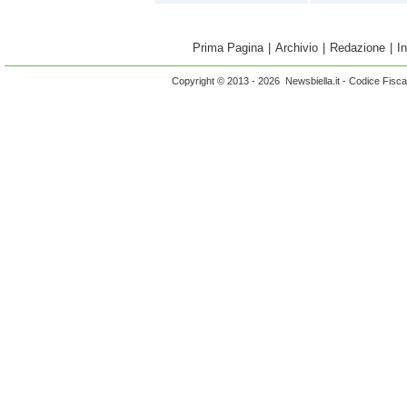
Prima Pagina
|
Archivio
|
Redazione
|
I
Copyright © 2013 - 2026 Newsbiella.it - Codice Fisc