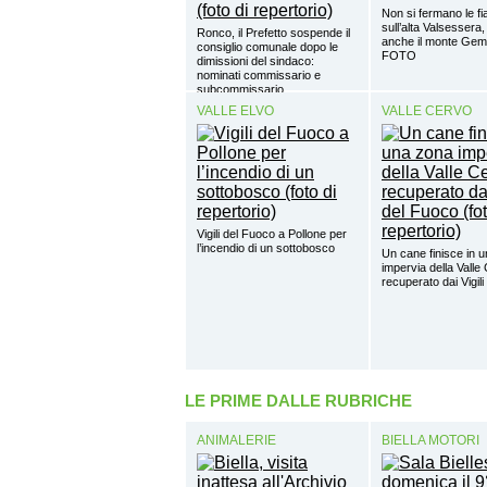
Non si fermano le 
sull’alta Valsessera,
Ronco, il Prefetto sospende il
anche il monte Gem
consiglio comunale dopo le
FOTO
dimissioni del sindaco:
nominati commissario e
subcommissario
VALLE ELVO
VALLE CERVO
Vigili del Fuoco a Pollone per
l’incendio di un sottobosco
Un cane finisce in 
impervia della Valle
recuperato dai Vigil
LE PRIME DALLE RUBRICHE
ANIMALERIE
BIELLA MOTORI