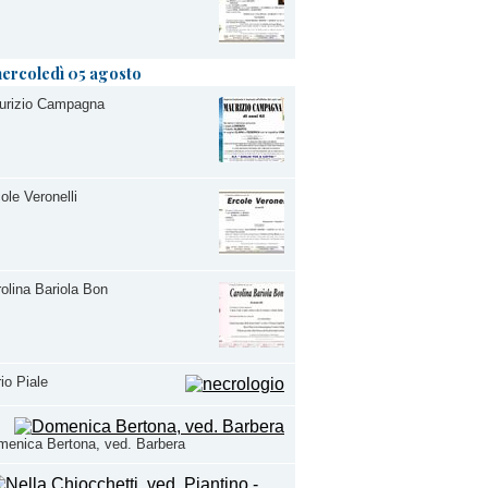
ercoledì 05 agosto
urizio Campagna
ole Veronelli
olina Bariola Bon
io Piale
enica Bertona, ved. Barbera