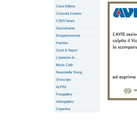
Casa Edilizia
Consulta il meteo
CSEN News
Danzamania
Enogastronomia
Fashion
Gusti & Sapori
L'opinione di...
Music Cafè
Newsbiella Young
Oroscopo
ALPINI
Fotogallery
Videogallery
Copertina