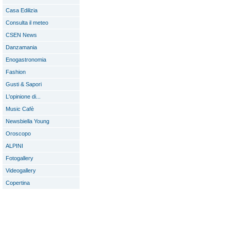
Casa Edilizia
Consulta il meteo
CSEN News
Danzamania
Enogastronomia
Fashion
Gusti & Sapori
L'opinione di...
Music Cafè
Newsbiella Young
Oroscopo
ALPINI
Fotogallery
Videogallery
Copertina