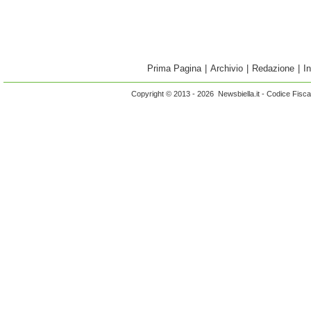
Prima Pagina
|
Archivio
|
Redazione
|
I
Copyright © 2013 - 2026 Newsbiella.it - Codice Fisc