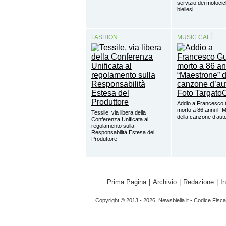
servizio dei motocicl
biellesi...
FASHION
MUSIC CAFÈ
Addio a Francesco 
morto a 86 anni il “
Tessile, via libera della
della canzone d’aut
Conferenza Unificata al
regolamento sulla
Responsabilità Estesa del
Produttore
Prima Pagina
|
Archivio
|
Redazione
|
I
Copyright © 2013 - 2026 Newsbiella.it - Codice Fisc