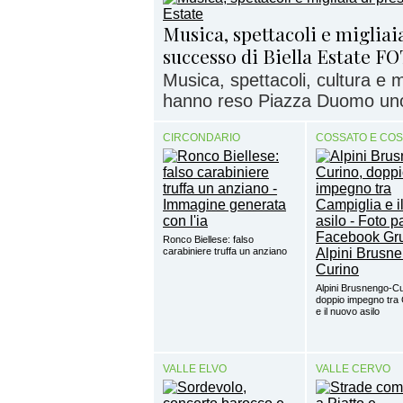
Musica, spettacoli e migliaia
successo di Biella Estate F
Musica, spettacoli, cultura e
hanno reso Piazza Duomo uno d
CIRCONDARIO
COSSATO E CO
Ronco Biellese: falso
carabiniere truffa un anziano
Alpini Brusnengo-Cu
doppio impegno tra 
e il nuovo asilo
VALLE ELVO
VALLE CERVO