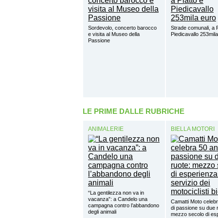
Sordevolo, concerto barocco
Strade comunali, a P
e visita al Museo della
Piedicavallo 253mil
Passione
LE PRIME DALLE RUBRICHE
ANIMALERIE
BIELLA MOTORI
“La gentilezza non va in
vacanza”: a Candelo una
Camatti Moto celebr
campagna contro l’abbandono
di passione su due 
degli animali
mezzo secolo di esp