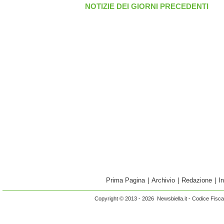
NOTIZIE DEI GIORNI PRECEDENTI
Prima Pagina
|
Archivio
|
Redazione
|
I
Copyright © 2013 - 2026 Newsbiella.it - Codice Fisc