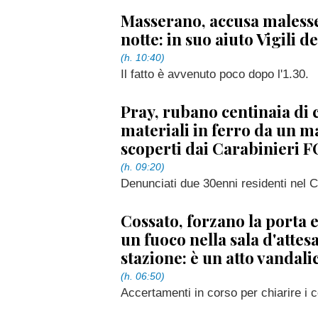
Masserano, accusa malesse
notte: in suo aiuto Vigili d
(h. 10:40)
Il fatto è avvenuto poco dopo l'1.30.
Pray, rubano centinaia di 
materiali in ferro da un m
scoperti dai Carabinieri 
(h. 09:20)
Denunciati due 30enni residenti nel 
Cossato, forzano la porta
un fuoco nella sala d'attesa
stazione: è un atto vandali
(h. 06:50)
Accertamenti in corso per chiarire i c