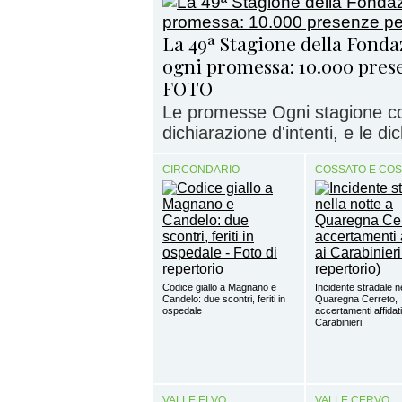
La 49ª Stagione della Fonda
ogni promessa: 10.000 prese
FOTO
Le promesse Ogni stagione c
dichiarazione d'intenti, e le di
CIRCONDARIO
COSSATO E CO
Codice giallo a Magnano e
Incidente stradale ne
Candelo: due scontri, feriti in
Quaregna Cerreto,
ospedale
accertamenti affidati
Carabinieri
VALLE ELVO
VALLE CERVO