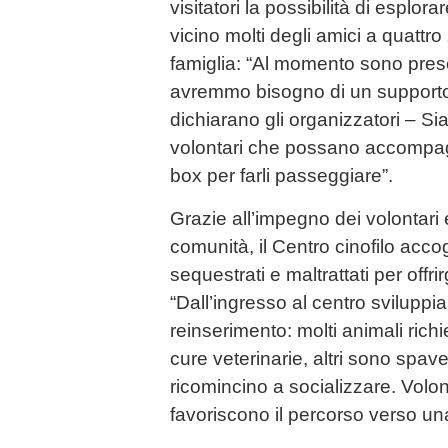
visitatori la possibilità di esplor
vicino molti degli amici a quattr
famiglia: “Al momento sono prese
avremmo bisogno di un supporto 
dichiarano gli organizzatori – Si
volontari che possano accompagn
box per farli passeggiare”.
Grazie all’impegno dei volontari 
comunità, il Centro cinofilo acco
sequestrati e maltrattati per offri
“Dall’ingresso al centro svilupp
reinserimento: molti animali ric
cure veterinarie, altri sono spav
ricomincino a socializzare. Volont
favoriscono il percorso verso u