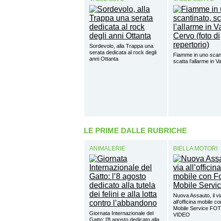
Sordevolo, alla Trappa una
serata dedicata al rock degli
Fiamme in uno scant
anni Ottanta
scatta l’allarme in V
LE PRIME DALLE RUBRICHE
ANIMALERIE
BIELLA MOTORI
Nuova Assauto, il vi
all’officina mobile c
Mobile Service FO
Giornata Internazionale del
VIDEO
Gatto: l’8 agosto dedicato alla