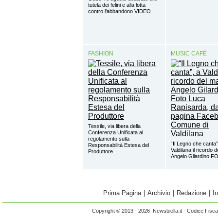
tutela dei felini e alla lotta
contro l’abbandono VIDEO
FASHION
MUSIC CAFÈ
Tessile, via libera della
Conferenza Unificata al
regolamento sulla
“Il Legno che canta”
Responsabilità Estesa del
Valdilana il ricordo 
Produttore
Angelo Gilardino 
Prima Pagina
|
Archivio
|
Redazione
|
I
Copyright © 2013 - 2026 Newsbiella.it - Codice Fisc