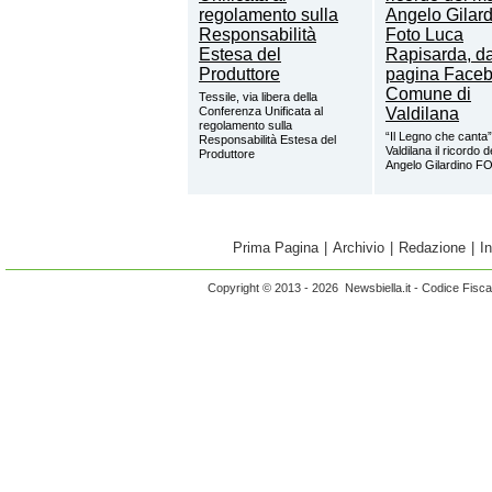
Tessile, via libera della
Conferenza Unificata al
regolamento sulla
“Il Legno che canta”
Responsabilità Estesa del
Valdilana il ricordo 
Produttore
Angelo Gilardino 
Prima Pagina
|
Archivio
|
Redazione
|
I
Copyright © 2013 - 2026 Newsbiella.it - Codice Fisc