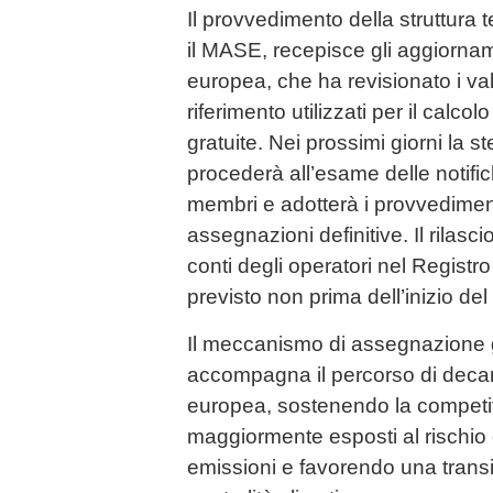
Il provvedimento della struttura 
il MASE, recepisce gli aggiorna
europea, che ha revisionato i val
riferimento utilizzati per il calco
gratuite. Nei prossimi giorni la
procederà all’esame delle notifi
membri e adotterà i provvediment
assegnazioni definitive. Il rilasci
conti degli operatori nel Registr
previsto non prima dell’inizio d
Il meccanismo di assegnazione g
accompagna il percorso di decar
europea, sostenendo la competitiv
maggiormente esposti al rischio d
emissioni e favorendo una trans