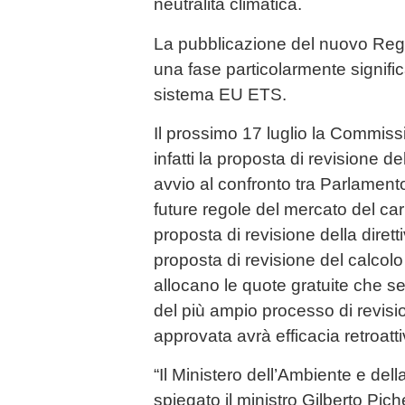
neutralità climatica.
La pubblicazione del nuovo Rego
una fase particolarmente signific
sistema EU ETS.
Il prossimo 17 luglio la Commis
infatti la proposta di revisione d
avvio al confronto tra Parlament
future regole del mercato del carb
proposta di revisione della dire
proposta di revisione del calcol
allocano le quote gratuite che s
del più ampio processo di revisi
approvata avrà efficacia retroatt
“Il Ministero dell’Ambiente e del
spiegato il ministro Gilberto Pic