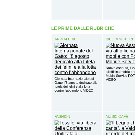
LE PRIME DALLE RUBRICHE
ANIMALERIE
BIELLA MOTORI
Nuova Assauto, il vi
all’officina mobile c
Mobile Service FO
Giornata Internazionale del
VIDEO
Gatto: l’8 agosto dedicato alla
tutela dei felini e alla lotta
contro l’abbandono VIDEO
FASHION
MUSIC CAFÈ