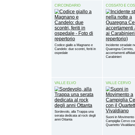
CIRCONDARIO
COSSATO E CO
Codice giallo a Magnano e
Incidente stradale ne
Candelo: due scontri, feriti in
Quaregna Cerreto,
ospedale
accertamenti affidati
Carabinieri
VALLE ELVO
VALLE CERVO
Sordevolo, alla Trappa una
serata dedicata al rock degli
Suoni in Movimento
anni Ottanta
Campiglia Cervo con
Quartetto Vivaldian