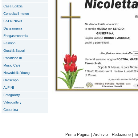
Casa Edilizia
Consulta il meteo
CSEN News
Danzamania
Enogastronomia
Fashion
Gusti & Sapori
L'opinione di...
Music Cafè
Newsbiella Young
Oroscopo
ALPINI
Fotogallery
Videogallery
Copertina
Prima Pagina
|
Archivio
|
Redazione
|
I