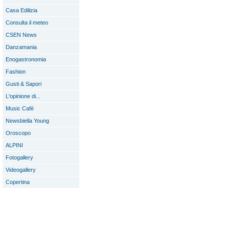
Casa Edilizia
Consulta il meteo
CSEN News
Danzamania
Enogastronomia
Fashion
Gusti & Sapori
L'opinione di...
Music Cafè
Newsbiella Young
Oroscopo
ALPINI
Fotogallery
Videogallery
Copertina