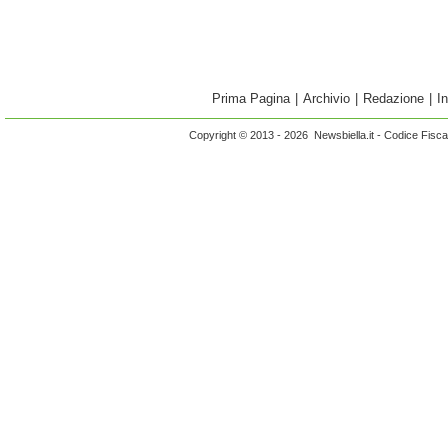
Prima Pagina
|
Archivio
|
Redazione
|
I
Copyright © 2013 - 2026 Newsbiella.it - Codice Fisc