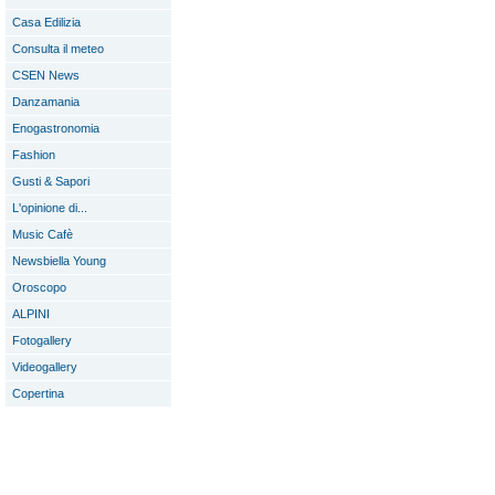
Casa Edilizia
Consulta il meteo
CSEN News
Danzamania
Enogastronomia
Fashion
Gusti & Sapori
L'opinione di...
Music Cafè
Newsbiella Young
Oroscopo
ALPINI
Fotogallery
Videogallery
Copertina