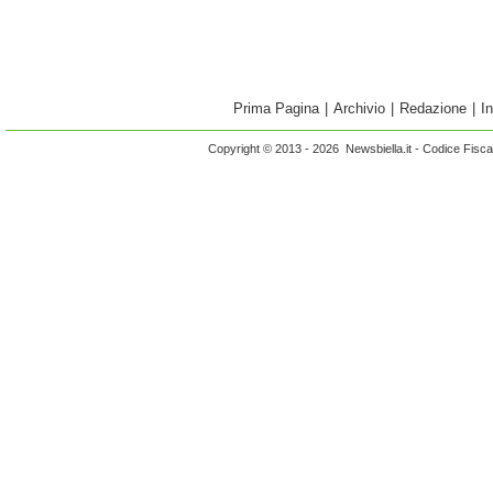
Prima Pagina
|
Archivio
|
Redazione
|
I
Copyright © 2013 - 2026 Newsbiella.it - Codice Fisc