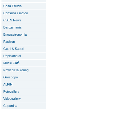
Casa Edilizia
Consulta il meteo
CSEN News
Danzamania
Enogastronomia
Fashion
Gusti & Sapori
L'opinione di...
Music Cafè
Newsbiella Young
Oroscopo
ALPINI
Fotogallery
Videogallery
Copertina