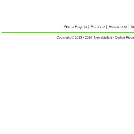
Prima Pagina
|
Archivio
|
Redazione
|
I
Copyright © 2013 - 2026 Newsbiella.it - Codice Fisc