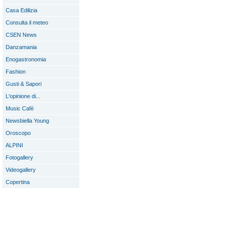
Casa Edilizia
Consulta il meteo
CSEN News
Danzamania
Enogastronomia
Fashion
Gusti & Sapori
L'opinione di...
Music Cafè
Newsbiella Young
Oroscopo
ALPINI
Fotogallery
Videogallery
Copertina