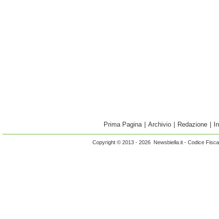
Prima Pagina
|
Archivio
|
Redazione
|
I
Copyright © 2013 - 2026 Newsbiella.it - Codice Fisc