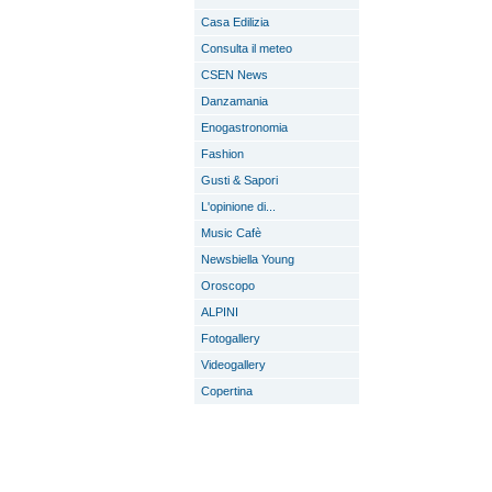
Casa Edilizia
Consulta il meteo
CSEN News
Danzamania
Enogastronomia
Fashion
Gusti & Sapori
L'opinione di...
Music Cafè
Newsbiella Young
Oroscopo
ALPINI
Fotogallery
Videogallery
Copertina