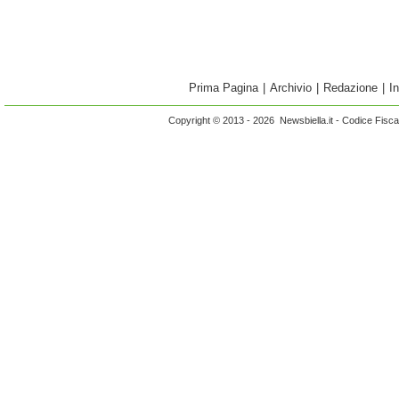
Prima Pagina
|
Archivio
|
Redazione
|
I
Copyright © 2013 - 2026 Newsbiella.it - Codice Fisc