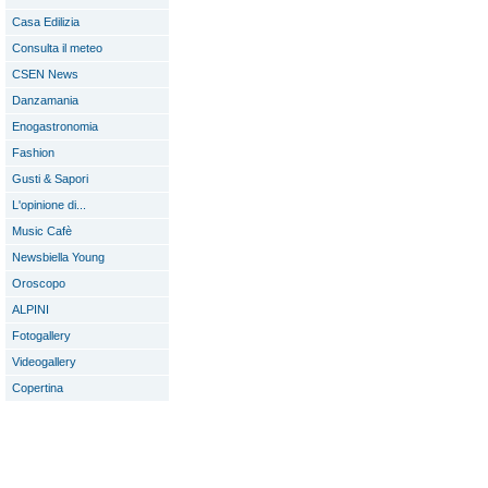
Casa Edilizia
Consulta il meteo
CSEN News
Danzamania
Enogastronomia
Fashion
Gusti & Sapori
L'opinione di...
Music Cafè
Newsbiella Young
Oroscopo
ALPINI
Fotogallery
Videogallery
Copertina