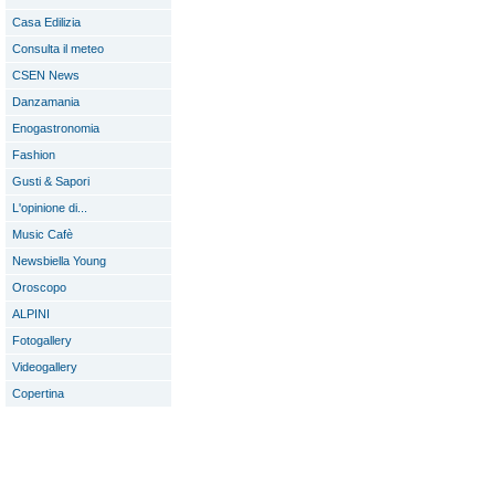
Casa Edilizia
Consulta il meteo
CSEN News
Danzamania
Enogastronomia
Fashion
Gusti & Sapori
L'opinione di...
Music Cafè
Newsbiella Young
Oroscopo
ALPINI
Fotogallery
Videogallery
Copertina