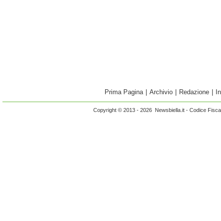
Prima Pagina
|
Archivio
|
Redazione
|
I
Copyright © 2013 - 2026 Newsbiella.it - Codice Fisc