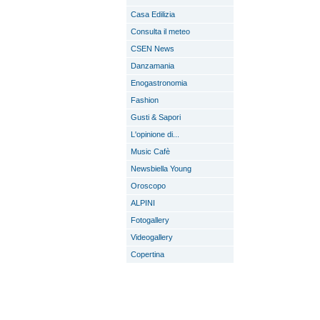
Casa Edilizia
Consulta il meteo
CSEN News
Danzamania
Enogastronomia
Fashion
Gusti & Sapori
L'opinione di...
Music Cafè
Newsbiella Young
Oroscopo
ALPINI
Fotogallery
Videogallery
Copertina