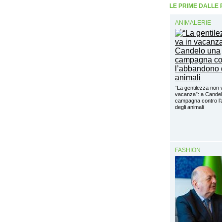
LE PRIME DALLE
ANIMALERIE
“La gentilezza non 
vacanza”: a Cande
campagna contro l
degli animali
FASHION