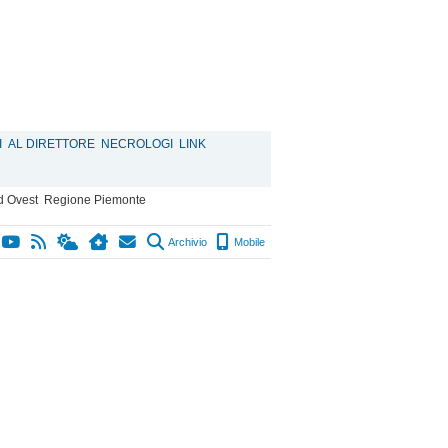
I
AL DIRETTORE
NECROLOGI
LINK
d Ovest
Regione Piemonte
Archivio
Mobile