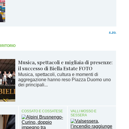
s.zo.
RRITORIO
Musica, spettacoli e migliaia di presenze:
il successo di Biella Estate FOTO
Musica, spettacoli, cultura e momenti di
aggregazione hanno reso Piazza Duomo uno
dei principali...
COSSATO E COSSATESE
VALLI MOSSO E
SESSERA