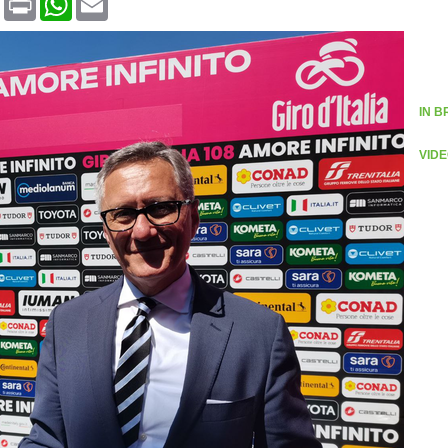
IN B
VIDE