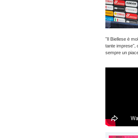
"Il Biellese è mo
tante imprese", 
sempre un piacer