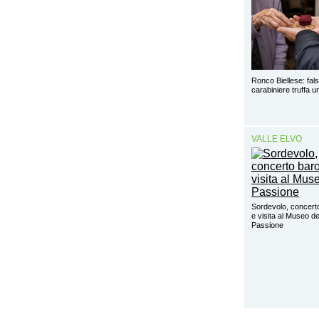
Ronco Biellese: fal
carabiniere truffa 
VALLE ELVO
Sordevolo, concert
e visita al Museo de
Passione