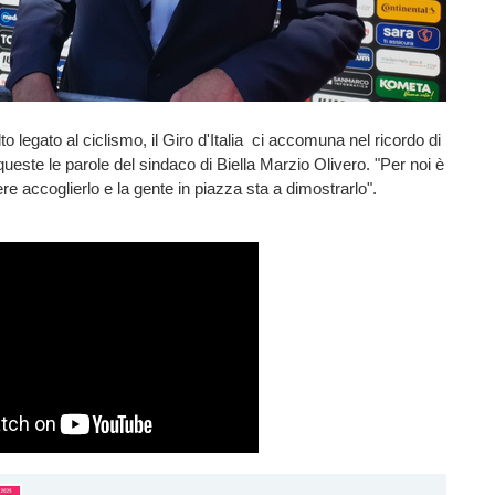
lto legato al ciclismo, il Giro d'Italia ci accomuna nel ricordo di
queste le parole del sindaco di Biella Marzio Olivero. "Per noi è
e accoglierlo e la gente in piazza sta a dimostrarlo".