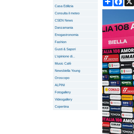
Casa Edilizia
Consulta il meteo
CSEN News
Danzamania
Enogastronomia
Fashion
Gusti & Sapori
L'opinione di...
Music Cafè
Newsbiella Young
Oroscopo
ALPINI
Fotogallery
Videogallery
Copertina