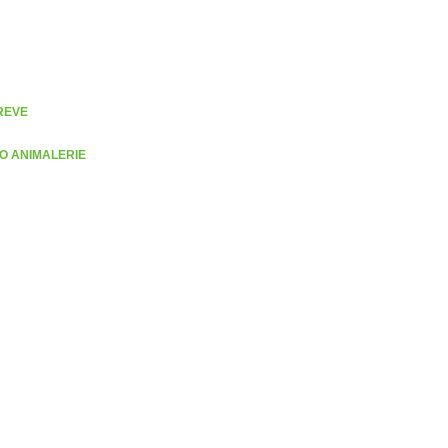
REVE
O ANIMALERIE