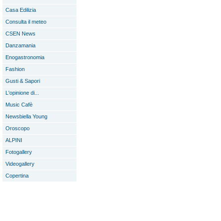
Casa Edilizia
Consulta il meteo
CSEN News
Danzamania
Enogastronomia
Fashion
Gusti & Sapori
L'opinione di...
Music Cafè
Newsbiella Young
Oroscopo
ALPINI
Fotogallery
Videogallery
Copertina