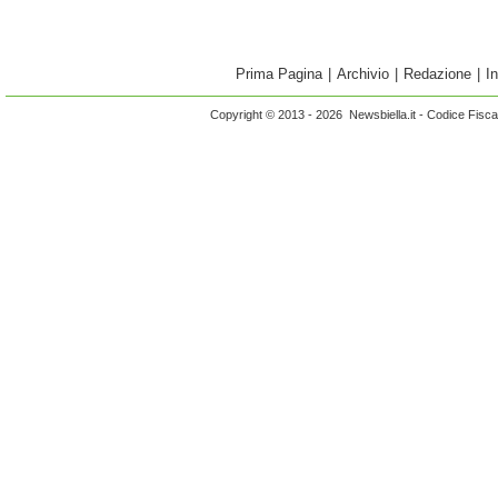
Prima Pagina
|
Archivio
|
Redazione
|
I
Copyright © 2013 - 2026 Newsbiella.it - Codice Fisc