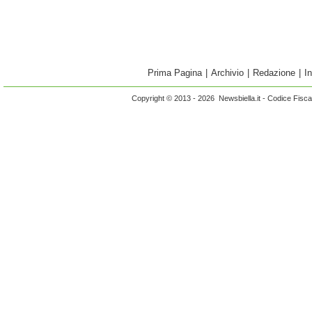
Prima Pagina
|
Archivio
|
Redazione
|
I
Copyright © 2013 - 2026 Newsbiella.it - Codice Fisc