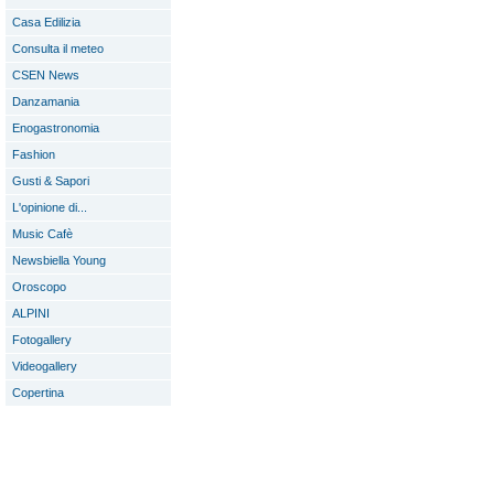
Casa Edilizia
Consulta il meteo
CSEN News
Danzamania
Enogastronomia
Fashion
Gusti & Sapori
L'opinione di...
Music Cafè
Newsbiella Young
Oroscopo
ALPINI
Fotogallery
Videogallery
Copertina