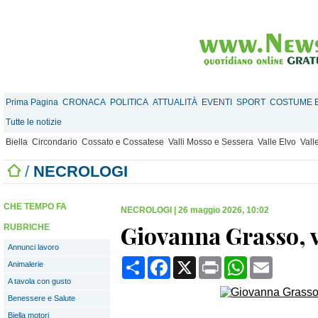
Prima Pagina
CRONACA
POLITICA
ATTUALITÀ
EVENTI
SPORT
COSTUME E
Tutte le notizie
Biella
Circondario
Cossato e Cossatese
Valli Mosso e Sessera
Valle Elvo
Vall
/
NECROLOGI
CHE TEMPO FA
NECROLOGI
|
26 maggio 2026, 10:02
Giovanna Grasso, 
RUBRICHE
Annunci lavoro
Condividi
Facebook
X
Print
WhatsApp
Email
Animalerie
A tavola con gusto
Benessere e Salute
Biella motori