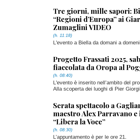
Tre giorni, mille sapori: B
“Regioni d’Europa” ai Gia
Zumaglini VIDEO
(h. 11:18)
L'evento a Biella da domani a domeni
Progetto Frassati 2025, sab
fiaccolata da Oropa al Pog
(h. 08:40)
L'evento è inserito nell’ambito del pro
Alla scoperta dei luoghi di Pier Giorg
Serata spettacolo a Gaglian
maestro Alex Parravano e i
“Libera la Voce”
(h. 08:30)
L’appuntamento è per le ore 21.