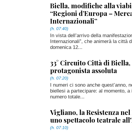
Biella, modifiche alla viabi
“Regioni d’Europa – Merca
Internazionali”
(h. 07:40)
In vista dell’arrivo della manifestazi
Internazionali”, che animerà la città
domenica 12...
33° Circuito Città di Biella, 
protagonista assoluta
(h. 07:20)
I numeri ci sono anche quest’anno, 
biellesi a partecipare: al momento, a i
numero totale...
Vigliano, la Resistenza nel 
uno spettacolo teatrale all
(h. 07:10)