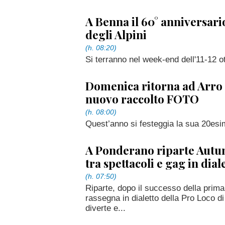
A Benna il 60° anniversar
degli Alpini
(h. 08:20)
Si terranno nel week-end dell'11-12 o
Domenica ritorna ad Arro l
nuovo raccolto FOTO
(h. 08:00)
Quest’anno si festeggia la sua 20esi
A Ponderano riparte Autun
tra spettacoli e gag in dial
(h. 07:50)
Riparte, dopo il successo della prima
rassegna in dialetto della Pro Loco d
diverte e...