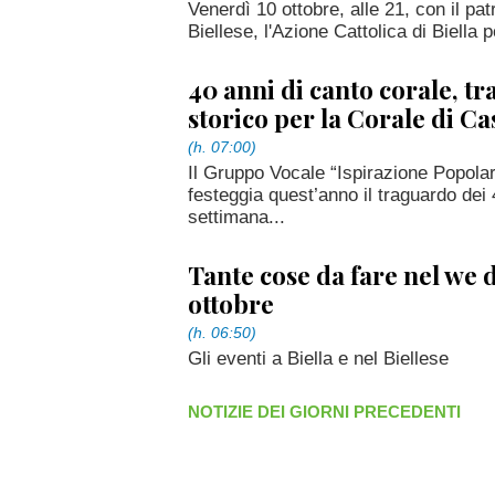
Venerdì 10 ottobre, alle 21, con il pa
Biellese, l'Azione Cattolica di Biella p
40 anni di canto corale, t
storico per la Corale di C
(h. 07:00)
Il Gruppo Vocale “Ispirazione Popola
festeggia quest’anno il traguardo dei 4
settimana...
Tante cose da fare nel we de
ottobre
(h. 06:50)
Gli eventi a Biella e nel Biellese
NOTIZIE DEI GIORNI PRECEDENTI