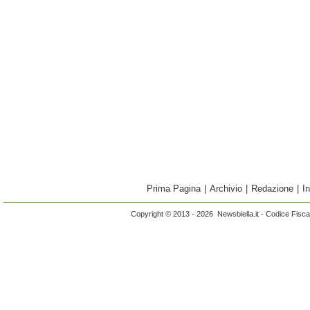
Prima Pagina
|
Archivio
|
Redazione
|
I
Copyright © 2013 - 2026 Newsbiella.it - Codice Fisc